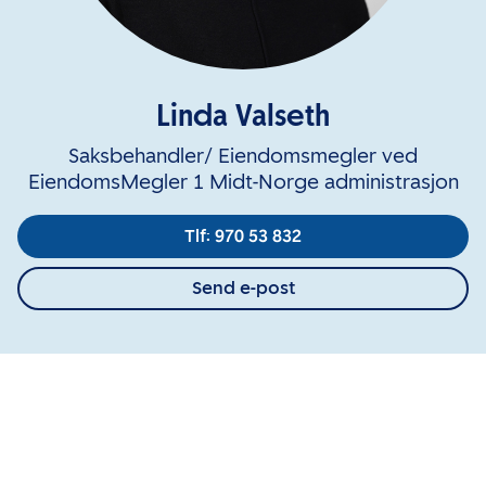
Linda Valseth
Saksbehandler/ Eiendomsmegler ved
EiendomsMegler 1 Midt-Norge administrasjon
Tlf: 970 53 832
Send e-post