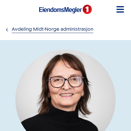
Gå til innholdet
Avdeling Midt-Norge administrasjon