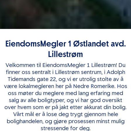
EiendomsMegler 1 Østlandet avd.
Lillestrøm
Velkommen til EiendomsMegler 1 Lillestrøm! Du
finner oss sentralt i Lillestrøm sentrum, i Adolph
Tidemands gate 22, og vi er utrolig stolte av å
være lokalmegleren her på Nedre Romerike. Hos
oss møter du meglere med lang erfaring med
salg av alle boligtyper, og vi har god oversikt
over hvem som er på jakt etter akkurat din bolig.
Vårt mål er å lose deg trygt gjennom hele
bolighandelen, og gjøre prosessen minst mulig
stressende for deg.