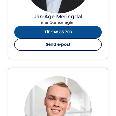
Jan-Åge Meringdal
eiendomsmegler
Tlf. 948 85 703
Send e-post