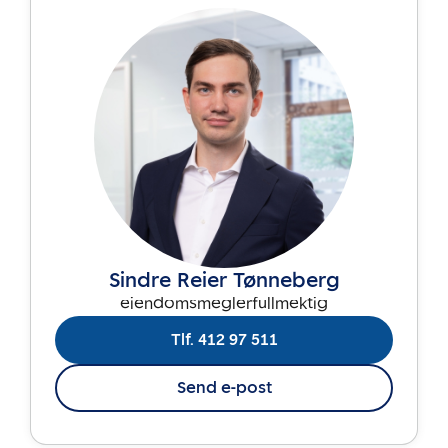
Sindre Reier Tønneberg
eiendomsmeglerfullmektig
Tlf. 412 97 511
Send e-post