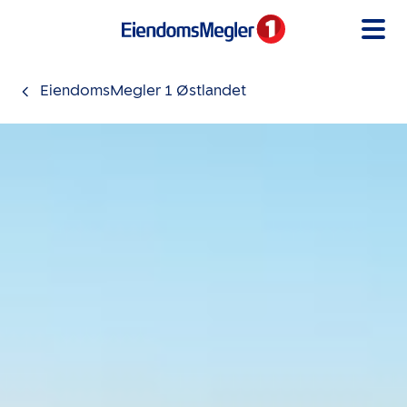
Gå til innholdet
EiendomsMegler 1 Østlandet