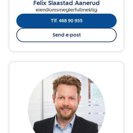
Felix Slaastad Aanerud
eiendomsmeglerfullmektig
Tlf. 468 90 955
Send e-post