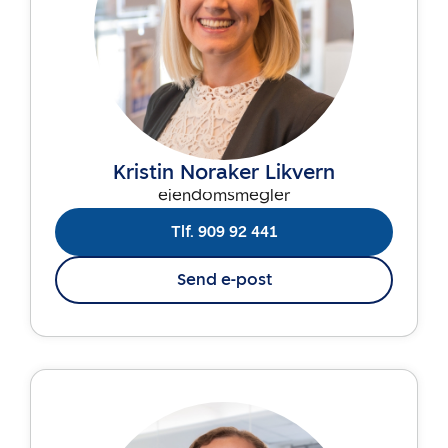
Kristin Noraker Likvern
eiendomsmegler
Tlf. 909 92 441
Send e-post