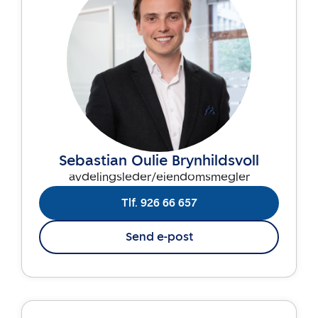
Sebastian Oulie Brynhildsvoll
avdelingsleder/eiendomsmegler
Tlf. 926 66 657
Send e-post