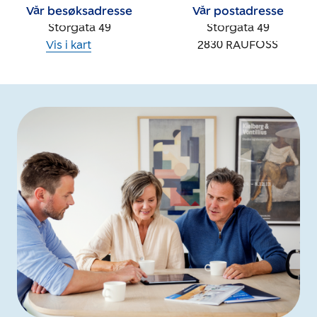
Vår besøksadresse
Vår postadresse
Storgata 49
Storgata 49
Vis i kart
2830
RAUFOSS