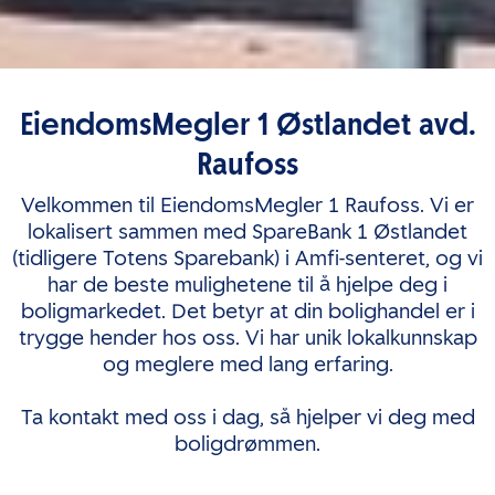
EiendomsMegler 1 Østlandet avd.
Raufoss
Velkommen til EiendomsMegler 1 Raufoss. Vi er
lokalisert sammen med SpareBank 1 Østlandet
(tidligere Totens Sparebank) i Amfi-senteret, og vi
har de beste mulighetene til å hjelpe deg i
boligmarkedet. Det betyr at din bolighandel er i
trygge hender hos oss. Vi har unik lokalkunnskap
og meglere med lang erfaring.
Ta kontakt med oss i dag, så hjelper vi deg med
boligdrømmen.