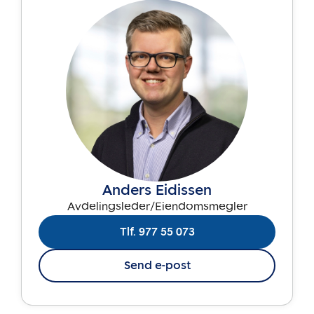
Anders Eidissen
Avdelingsleder/Eiendomsmegler
Tlf. 977 55 073
Send e-post