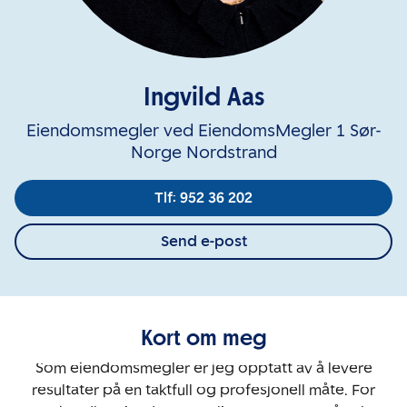
Ingvild Aas
Eiendomsmegler ved EiendomsMegler 1 Sør-
Norge Nordstrand
Tlf: 952 36 202
Send e-post
Kort om meg
Som eiendomsmegler er jeg opptatt av å levere
resultater på en taktfull og profesjonell måte. For