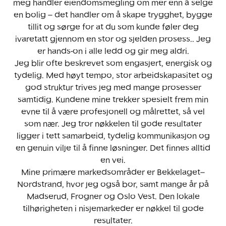
meg handler eiendomsmegling om mer enn å selge
en bolig – det handler om å skape trygghet, bygge
tillit og sørge for at du som kunde føler deg
ivaretatt gjennom en stor og sjelden prosess.. Jeg
er hands-on i alle ledd og gir meg aldri.
Jeg blir ofte beskrevet som engasjert, energisk og
tydelig. Med høyt tempo, stor arbeidskapasitet og
god struktur trives jeg med mange prosesser
samtidig. Kundene mine trekker spesielt frem min
evne til å være profesjonell og målrettet, så vel
som nær. Jeg tror nøkkelen til gode resultater
ligger i tett samarbeid, tydelig kommunikasjon og
en genuin vilje til å finne løsninger. Det finnes alltid
en vei.
Mine primære markedsområder er Bekkelaget–
Nordstrand, hvor jeg også bor, samt mange år på
Madserud, Frogner og Oslo Vest. Den lokale
tilhørigheten i nisjemarkeder er nøkkel til gode
resultater.