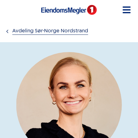
Gå til innholdet
Avdeling Sør-Norge Nordstrand