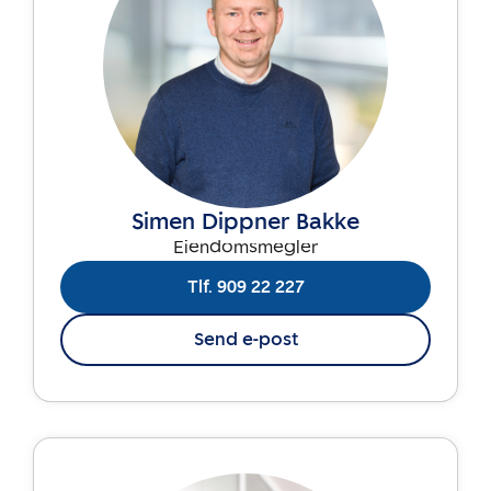
Simen Dippner Bakke
Eiendomsmegler
Tlf. 909 22 227
Send e-post