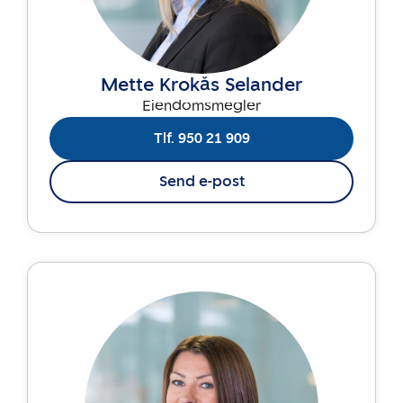
Mette Krokås Selander
Eiendomsmegler
Tlf. 950 21 909
Send e-post