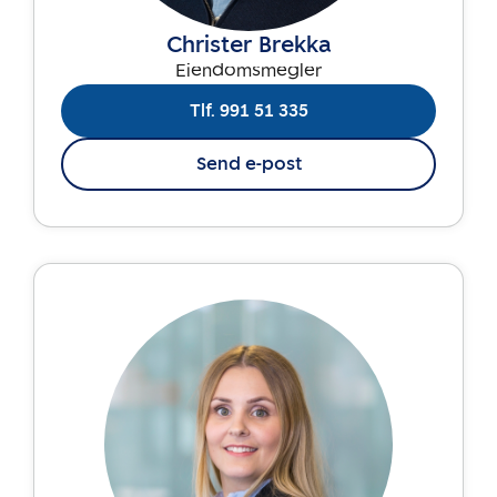
Christer Brekka
Eiendomsmegler
Tlf. 991 51 335
Send e-post