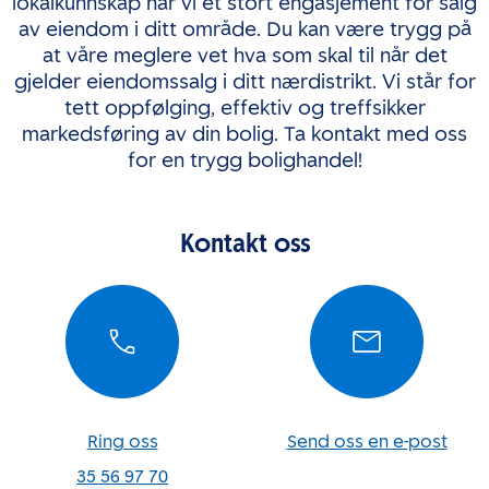
lokalkunnskap har vi et stort engasjement for salg
av eiendom i ditt område. Du kan være trygg på
at våre meglere vet hva som skal til når det
gjelder eiendomssalg i ditt nærdistrikt. Vi står for
tett oppfølging, effektiv og treffsikker
markedsføring av din bolig. Ta kontakt med oss
for en trygg bolighandel!
Kontakt oss
Ring oss
Send oss en e-post
35 56 97 70