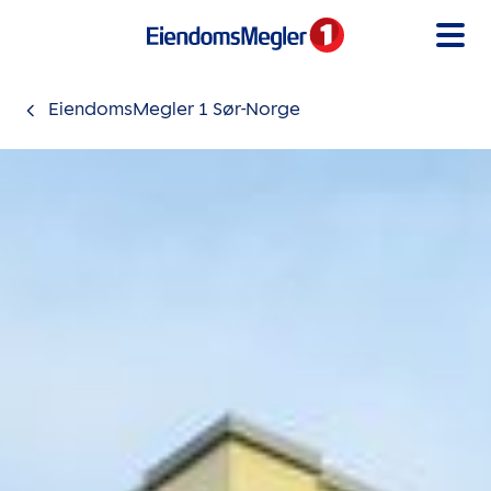
Gå til innholdet
EiendomsMegler 1 Sør-Norge