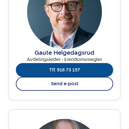
Gaute Helgedagsrud
Avdelingsleder - Eiendomsmegler
Tlf. 916 73 157
Send e-post