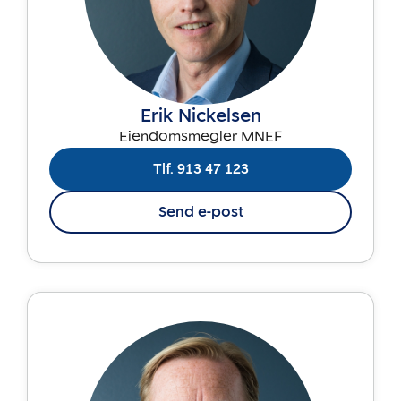
Erik Nickelsen
Eiendomsmegler MNEF
Tlf. 913 47 123
Send e-post