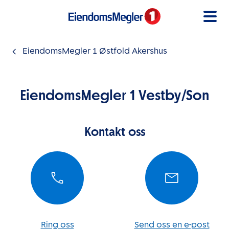
Gå til innholdet
EiendomsMegler 1 Østfold Akershus
EiendomsMegler 1 Vestby/Son
Kontakt oss
Ring oss
Send oss en e-post