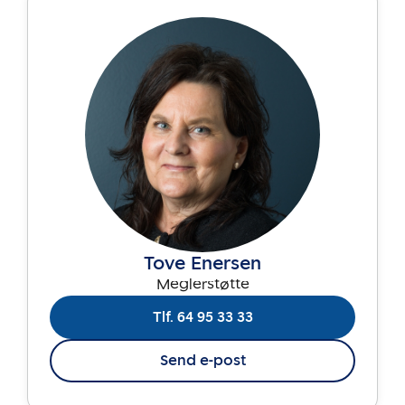
Tove Enersen
Meglerstøtte
Tlf. 64 95 33 33
Send e-post