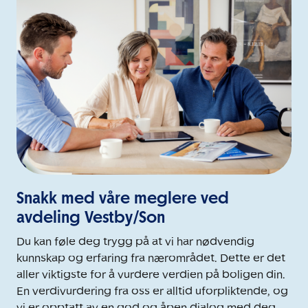
Snakk med våre meglere ved
avdeling Vestby/Son
Du kan føle deg trygg på at vi har nødvendig
kunnskap og erfaring fra nærområdet. Dette er det
aller viktigste for å vurdere verdien på boligen din.
En verdivurdering fra oss er alltid uforpliktende, og
vi er opptatt av en god og åpen dialog med deg