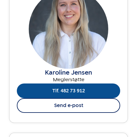
Karoline Jensen
Meglerstøtte
Tlf. 482 73 912
Send e-post