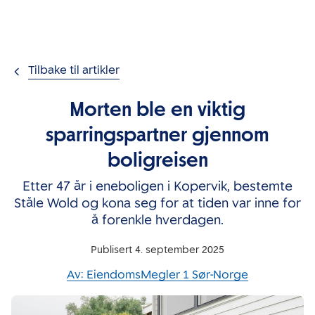
Gå til innholdet
Tilbake til artikler
Morten ble en viktig
sparringspartner gjennom
boligreisen
Etter 47 år i eneboligen i Kopervik, bestemte
Ståle Wold og kona seg for at tiden var inne for
å forenkle hverdagen.
Publisert 4. september 2025
Av:
EiendomsMegler 1 Sør-Norge