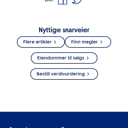
Nyttige snarveier
Flere artikler
Finn megler
Eiendommer til salgs
Bestill verdivurdering