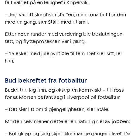
falt valget på en leilighet i Kopervik.
– Jeg var litt skeptisk i starten, men kona falt for den
med en gang, sier Ståle med et smil.
Etter noen runder med vurdering ble beslutningen
tatt, og flytteprosessen var i gang.
– 15 esker med julepynt ble til fem. Det sier sitt, ler
han.
Bud bekreftet fra fotballtur
Budet ble lagt inn, og aksepten kom raskt – til tross
for at Morten befant seg i Liverpool på fotballtur.
– Det sier litt om tilgjengeligheten, sier Ståle.
Morten selv mener dette er en naturlig del av jobben:
– Boligkjøp og salg skjer ikke mange ganger i livet. Da