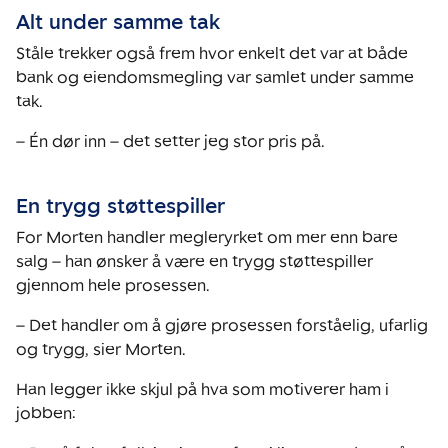
Alt under samme tak
Ståle trekker også frem hvor enkelt det var at både
bank og eiendomsmegling var samlet under samme
tak.
– Én dør inn – det setter jeg stor pris på.
En trygg støttespiller
For Morten handler megleryrket om mer enn bare
salg – han ønsker å være en trygg støttespiller
gjennom hele prosessen.
– Det handler om å gjøre prosessen forståelig, ufarlig
og trygg, sier Morten.
Han legger ikke skjul på hva som motiverer ham i
jobben: