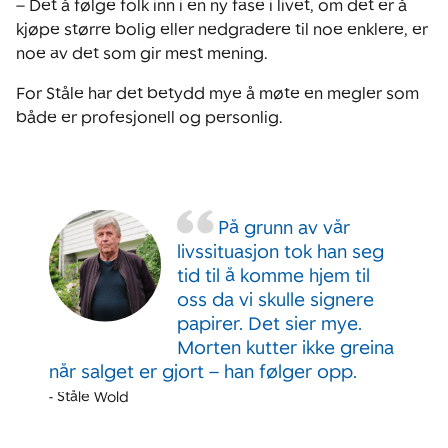
– Det å følge folk inn i en ny fase i livet, om det er å
kjøpe større bolig eller nedgradere til noe enklere, er
noe av det som gir mest mening.
For Ståle har det betydd mye å møte en megler som
både er profesjonell og personlig.
På grunn av vår
livssituasjon tok han seg
tid til å komme hjem til
oss da vi skulle signere
papirer. Det sier mye.
Morten kutter ikke greina
når salget er gjort – han følger opp.
-
Ståle Wold