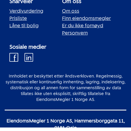
Snarveier
Om oss
Verdivurdering
Om oss
Prisliste
Finn eiendomsmegler
Låne til bolig
Er du ikke fornøyd
Personvern
Sosiale medier
Innholdet er beskyttet etter åndsverkloven. Regelmessig,
systematisk eller kontinuerlig innhenting, lagring, indeksering,
distribusjon og all annen form for sammenstilling av data
tillates ikke uten eksplisitt, skriftlig tillatelse fra
EiendomsMegler 1 Norge AS.
EiendomsMegler 1 Norge AS, Hammersborggata 11,
0181 Oslo