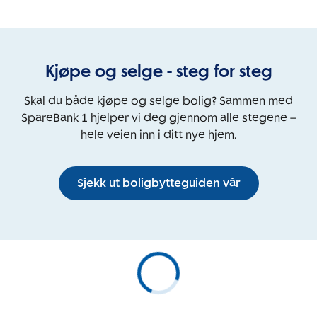
Kjøpe og selge - steg for steg
Skal du både kjøpe og selge bolig? Sammen med
SpareBank 1 hjelper vi deg gjennom alle stegene –
hele veien inn i ditt nye hjem.
Sjekk ut boligbytteguiden vår