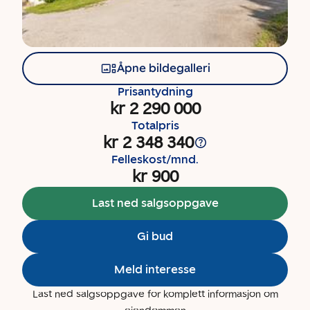
Åpne bildegalleri
Prisantydning
kr 2 290 000
Totalpris
kr 2 348 340
Felleskost/mnd.
kr 900
Last ned salgsoppgave
Gi bud
Meld interesse
Last ned salgsoppgave for komplett informasjon om