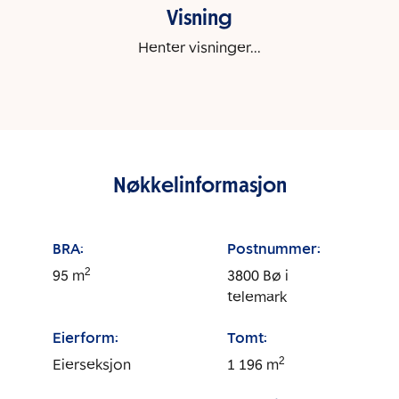
Visning
Henter visninger...
Nøkkelinformasjon
BRA:
Postnummer:
2
95
m
3800
Bø i
telemark
Eierform:
Tomt:
2
Eierseksjon
1 196
m