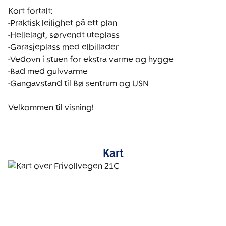
Kort fortalt:

-Praktisk leilighet på ett plan

-Hellelagt, sørvendt uteplass

-Garasjeplass med elbillader

-Vedovn i stuen for ekstra varme og hygge

-Bad med gulvvarme

-Gangavstand til Bø sentrum og USN

Velkommen til visning!
Kart