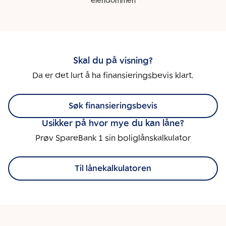
eiendommen
Skal du på visning?
Da er det lurt å ha finansieringsbevis klart.
Søk finansieringsbevis
Usikker på hvor mye du kan låne?
Prøv SpareBank 1 sin boliglånskalkulator
Til lånekalkulatoren