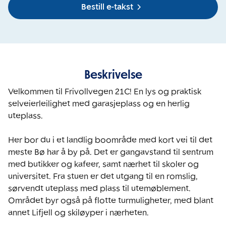
Bestill e-takst
Beskrivelse
Velkommen til Frivollvegen 21C! En lys og praktisk 
selveierleilighet med garasjeplass og en herlig 
uteplass.

Her bor du i et landlig boområde med kort vei til det 
meste Bø har å by på. Det er gangavstand til sentrum 
med butikker og kafeer, samt nærhet til skoler og 
universitet. Fra stuen er det utgang til en romslig, 
sørvendt uteplass med plass til utemøblement. 
Området byr også på flotte turmuligheter, med blant 
annet Lifjell og skiløyper i nærheten.
