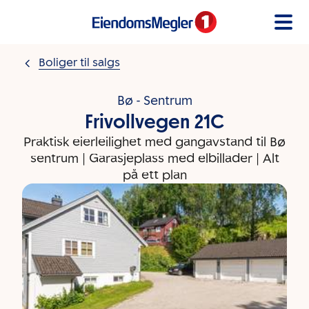
Gå til innholdet
Boliger til salgs
Bø - Sentrum
Frivollvegen 21C
Praktisk eierleilighet med gangavstand til Bø
sentrum | Garasjeplass med elbillader | Alt
på ett plan