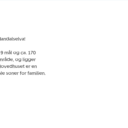
andalselva!

9 mål og ca. 170 
mråde, og ligger 
 Hovedhuset er en 
e soner for familien.
