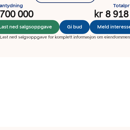
santydning
Totalpr
 700 000
kr 8 918
Last ned salgsoppgave
Gi bud
Meld interess
Last ned salgsoppgave for komplett informasjon om eiendommen