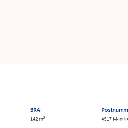
BRA:
Postnumm
2
142
m
4517
Manda