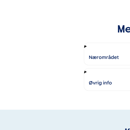
Me
Nærområdet
Øvrig info