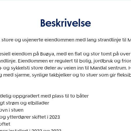
Beskrivelse
store og usjenerte eiendommen med lang strandlinje til M
pesiell eiendom på Buøya, med en flat og stor tomt på over 
dlinje. Eiendommen er regulert til bolig, jordbruk og frio
- og sykkelsti store deler av veien inn til Mandal sentrum.
ed sjarme, synlige takbjelker og to stuer som gir fleksibl