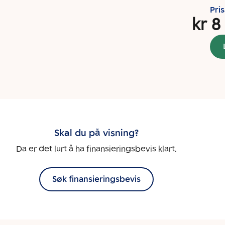
Pri
kr 8
Skal du på visning?
Da er det lurt å ha finansieringsbevis klart.
Søk finansieringsbevis