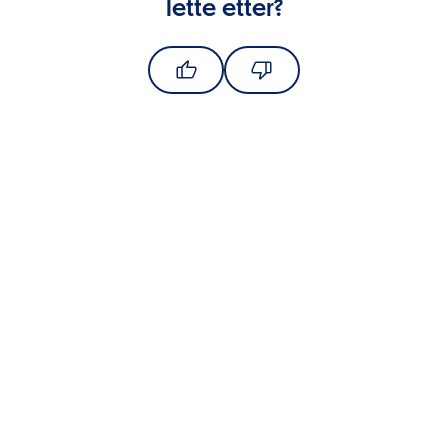
lette etter?