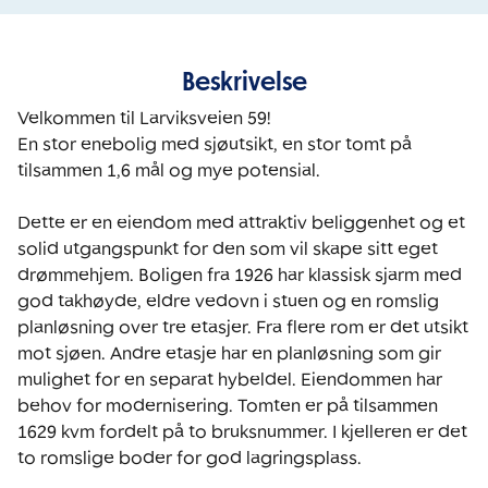
Beskrivelse
Velkommen til Larviksveien 59!

En stor enebolig med sjøutsikt, en stor tomt på 
tilsammen 1,6 mål og mye potensial. 

Dette er en eiendom med attraktiv beliggenhet og et 
solid utgangspunkt for den som vil skape sitt eget 
drømmehjem. Boligen fra 1926 har klassisk sjarm med 
god takhøyde, eldre vedovn i stuen og en romslig 
planløsning over tre etasjer. Fra flere rom er det utsikt 
mot sjøen. Andre etasje har en planløsning som gir 
mulighet for en separat hybeldel. Eiendommen har 
behov for modernisering. Tomten er på tilsammen 
1629 kvm fordelt på to bruksnummer. I kjelleren er det 
to romslige boder for god lagringsplass.
