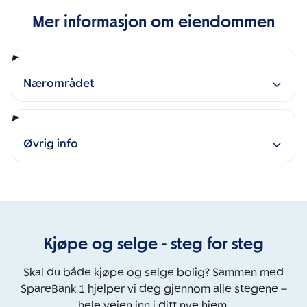
Mer informasjon om eiendommen
Nærområdet
Øvrig info
Kjøpe og selge - steg for steg
Skal du både kjøpe og selge bolig? Sammen med
SpareBank 1 hjelper vi deg gjennom alle stegene –
hele veien inn i ditt nye hjem.