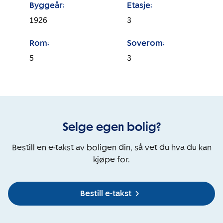
Byggeår:
Etasje:
1926
3
Rom:
Soverom:
5
3
Selge egen bolig?
Bestill en e-takst av boligen din, så vet du hva du kan
kjøpe for.
Bestill e-takst