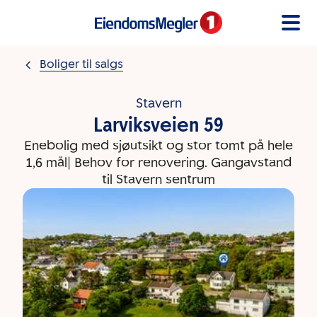
Gå til innholdet
Boliger til salgs
Stavern
Larviksveien 59
Enebolig med sjøutsikt og stor tomt på hele
1,6 mål| Behov for renovering. Gangavstand
til Stavern sentrum