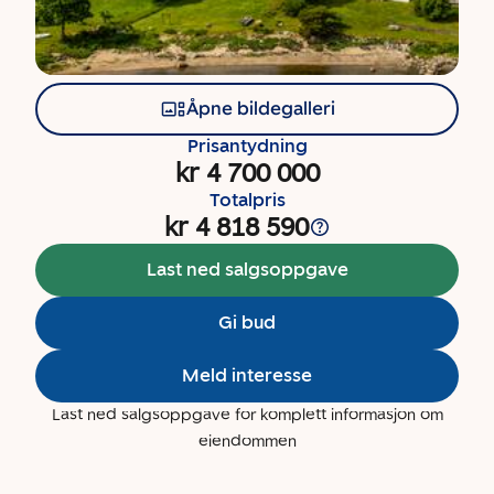
Åpne bildegalleri
Prisantydning
kr 4 700 000
Totalpris
kr 4 818 590
Last ned salgsoppgave
Gi bud
Meld interesse
Last ned salgsoppgave for komplett informasjon om
eiendommen