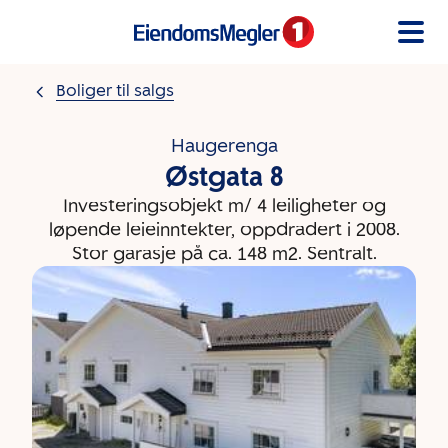
Gå til innholdet
Boliger til salgs
Haugerenga
Østgata 8
Investeringsobjekt m/ 4 leiligheter og
løpende leieinntekter, oppdradert i 2008.
Stor garasje på ca. 148 m2. Sentralt.