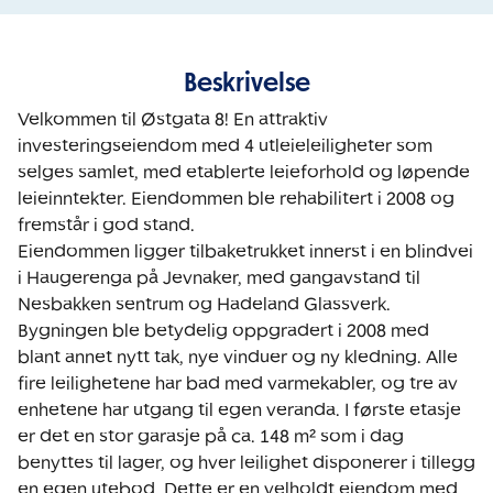
Beskrivelse
Velkommen til Østgata 8! En attraktiv 
investeringseiendom med 4 utleieleiligheter som 
selges samlet, med etablerte leieforhold og løpende 
leieinntekter. Eiendommen ble rehabilitert i 2008 og 
fremstår i god stand.

Eiendommen ligger tilbaketrukket innerst i en blindvei 
i Haugerenga på Jevnaker, med gangavstand til 
Nesbakken sentrum og Hadeland Glassverk. 
Bygningen ble betydelig oppgradert i 2008 med 
blant annet nytt tak, nye vinduer og ny kledning. Alle 
fire leilighetene har bad med varmekabler, og tre av 
enhetene har utgang til egen veranda. I første etasje 
er det en stor garasje på ca. 148 m² som i dag 
benyttes til lager, og hver leilighet disponerer i tillegg 
en egen utebod. Dette er en velholdt eiendom med 