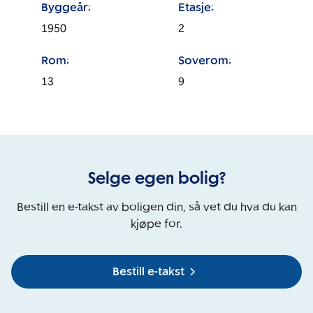
Byggeår:
Etasje:
1950
2
Rom:
Soverom:
13
9
Selge egen bolig?
Bestill en e-takst av boligen din, så vet du hva du kan
kjøpe for.
Bestill e-takst