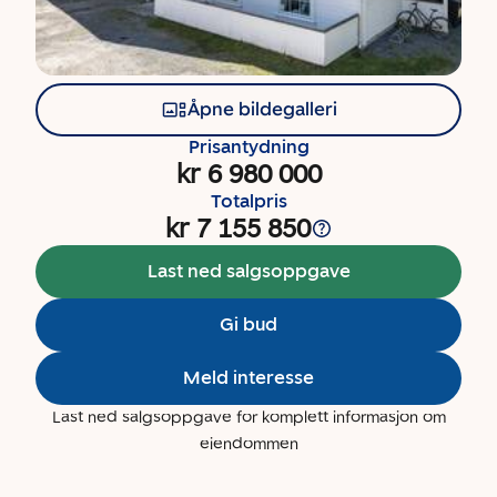
Åpne bildegalleri
Prisantydning
kr 6 980 000
Totalpris
kr 7 155 850
Last ned salgsoppgave
Gi bud
Meld interesse
Last ned salgsoppgave for komplett informasjon om
eiendommen