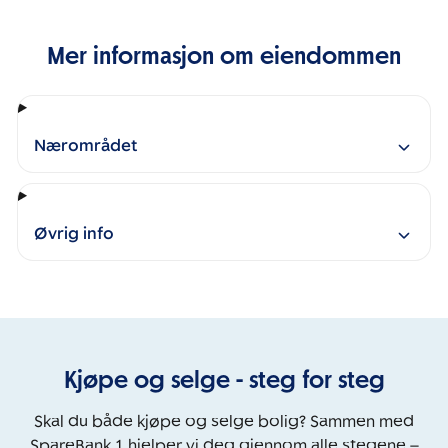
Mer informasjon om eiendommen
Nærområdet
Øvrig info
Kjøpe og selge - steg for steg
Skal du både kjøpe og selge bolig? Sammen med
SpareBank 1 hjelper vi deg gjennom alle stegene –