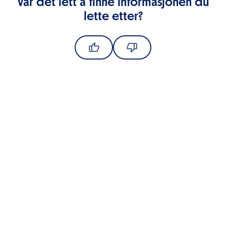
Var det lett å finne informasjonen du
lette etter?