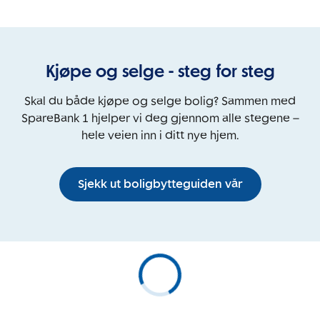
Kjøpe og selge - steg for steg
Skal du både kjøpe og selge bolig? Sammen med
SpareBank 1 hjelper vi deg gjennom alle stegene –
hele veien inn i ditt nye hjem.
Sjekk ut boligbytteguiden vår