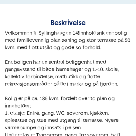
Beskrivelse
Velkommen til Syllinghaugen 14!Innholdsrik enebolig 
med familievennlig planløsning og stor terrasse på 50 
kvm. med flott utsikt og gode solforhold.

Eneboligen har en sentral beliggenhet med 
gangavstand til både barnehager og 1.-10. skole, 
kollektiv forbindelse, matbutikk og flotte 
rekreasjonsområder både i marka og på fjorden.

Bolig er på ca. 185 kvm. fordelt over to plan og 
inneholder:

1. etasje: Entré, gang, WC, soverom, kjøkken, 
spisestue og stue med utgang til terrasse. Nyere 
varmepumpe og innsats i peisen.

Underetasje: Trapperom, gang, tre soverom, bad, 