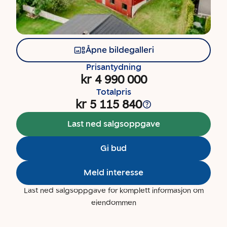
Åpne bildegalleri
Prisantydning
kr 4 990 000
Totalpris
kr 5 115 840
Last ned salgsoppgave
Gi bud
Meld interesse
Last ned salgsoppgave for komplett informasjon om
eiendommen