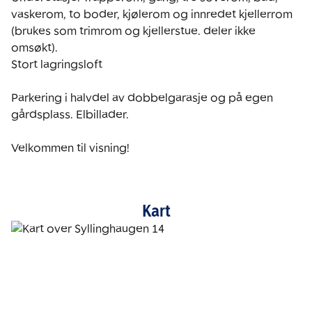
vaskerom, to boder, kjølerom og innredet kjellerrom 
(brukes som trimrom og kjellerstue. deler ikke 
omsøkt).

Stort lagringsloft

Parkering i halvdel av dobbelgarasje og på egen 
gårdsplass. Elbillader.

Velkommen til visning!
Kart