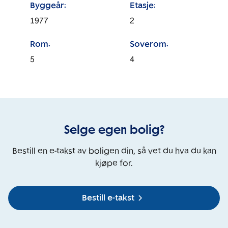
Byggeår:
Etasje:
1977
2
Rom:
Soverom:
5
4
Selge egen bolig?
Bestill en e-takst av boligen din, så vet du hva du kan
kjøpe for.
Bestill e-takst