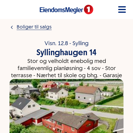
Gå til innholdet
Boliger til salgs
Visn. 12.8 - Sylling
Syllinghaugen 14
Stor og velholdt enebolig med
familievennlig planløsning - 4 sov - Stor
terrasse - Nærhet til skole og bhg. - Garasje