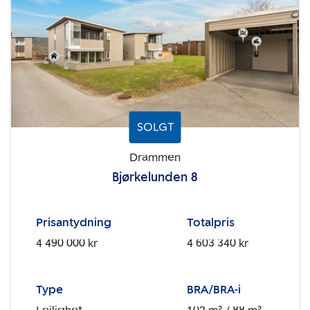
SOLGT
Drammen
Bjørkelunden 8
Prisantydning
Totalpris
4 490 000 kr
4 603 340 kr
Type
BRA/BRA-i