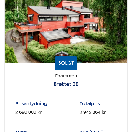
SOLGT
Drammen
Brøttet 30
Prisantydning
Totalpris
2 690 000 kr
2 945 864 kr