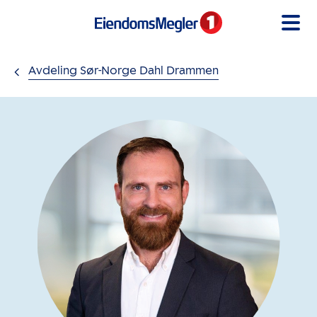
Gå til innholdet
Avdeling Sør-Norge Dahl Drammen