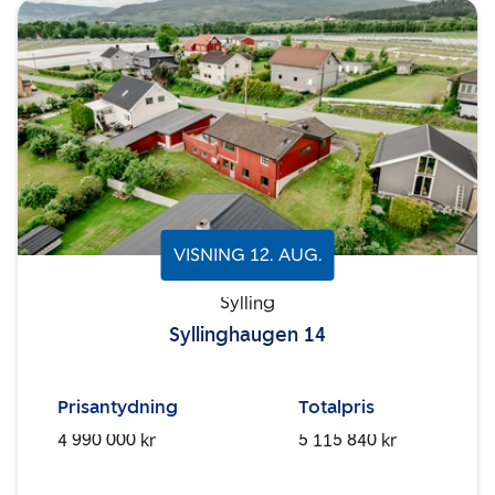
VISNING
12
.
AUG.
Sylling
Syllinghaugen 14
Prisantydning
Totalpris
4 990 000 kr
5 115 840 kr