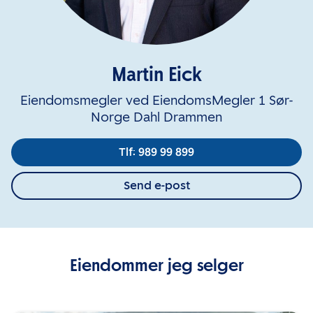
Martin Eick
Eiendomsmegler ved EiendomsMegler 1 Sør-
Norge Dahl Drammen
Tlf: 989 99 899
Send e-post
Eiendommer jeg selger