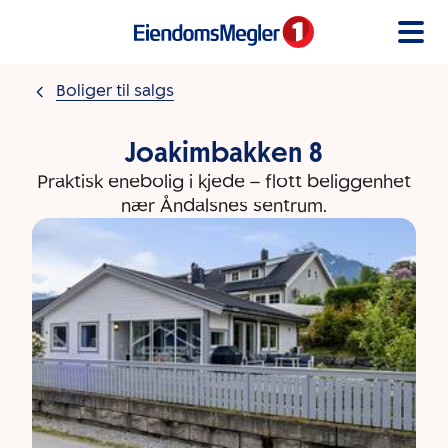
Gå til innholdet
Boliger til salgs
Joakimbakken 8
Praktisk enebolig i kjede – flott beliggenhet
nær Åndalsnes sentrum.