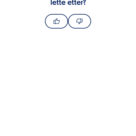
lette etter?