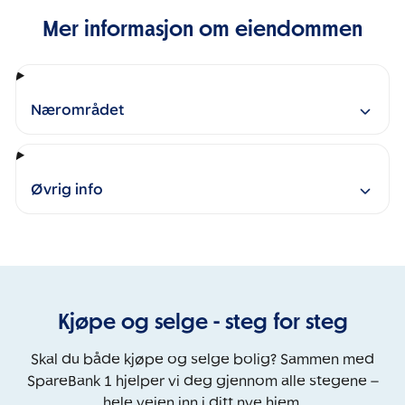
Mer informasjon om eiendommen
Nærområdet
Øvrig info
Kjøpe og selge - steg for steg
Skal du både kjøpe og selge bolig? Sammen med
SpareBank 1 hjelper vi deg gjennom alle stegene –
hele veien inn i ditt nye hjem.