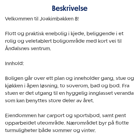
Beskrivelse
Velkommen til Joakimbakken 8!

Flott og praktisk enebolig i kjede, beliggende i et 
rolig og veletablert boligområde med kort vei til 
Åndalsnes sentrum.

Innhold:

Boligen går over ett plan og inneholder gang, stue og 
kjøkken i åpen løsning, to soverom, bad og bod. Fra 
stuen er det utgang til en hyggelig innglasset veranda 
som kan benyttes store deler av året.

Eiendommen har carport og sportsbod, samt pent 
opparbeidet uteområde. Nærområdet byr på flotte 
turmuligheter både sommer og vinter.
