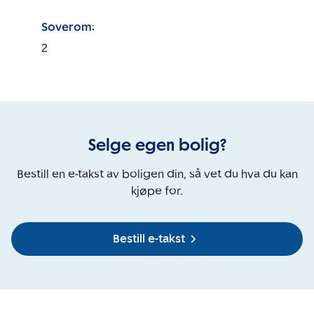
Soverom:
2
Selge egen bolig?
Bestill en e-takst av boligen din, så vet du hva du kan
kjøpe for.
Bestill e-takst