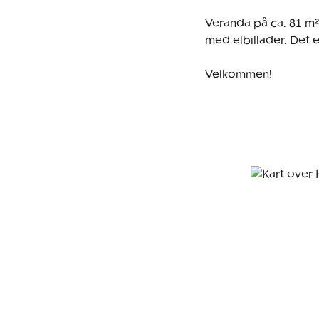
Veranda på ca. 81 m²
med elbillader. Det 
Velkommen!