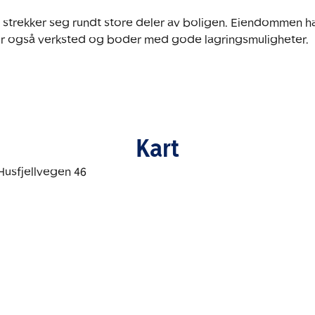
 strekker seg rundt store deler av boligen. Eiendommen har
er også verksted og boder med gode lagringsmuligheter.

Kart