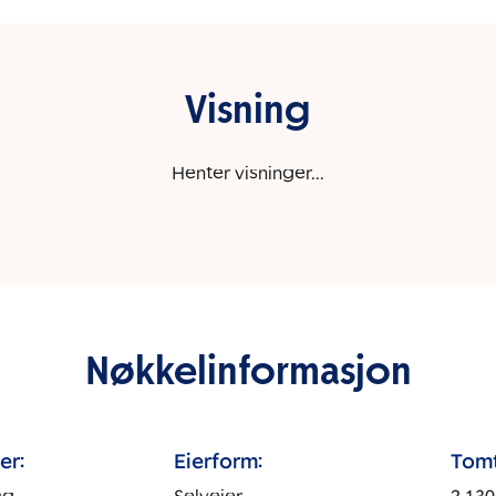
Visning
Henter visninger...
Nøkkelinformasjon
er:
Eierform:
Tomt