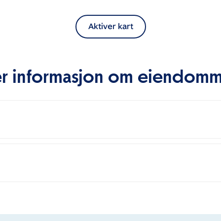
Aktiver kart
r informasjon om eiendom