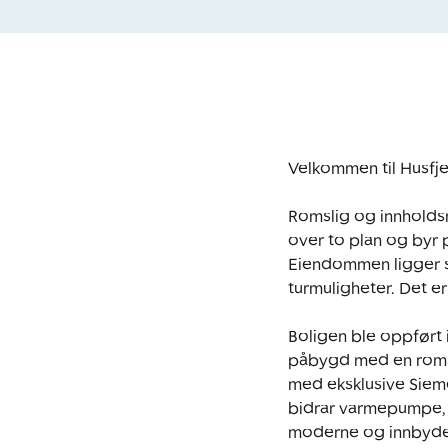
Velkommen til Husfje
Romslig og innholdsr
over to plan og byr 
Eiendommen ligger skj
turmuligheter. Det er
Boligen ble oppført 
påbygd med en romsli
med eksklusive Siemen
bidrar varmepumpe, n
moderne og innbyden