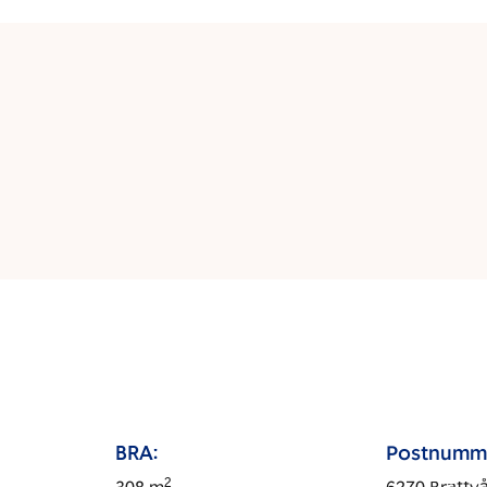
BRA:
Postnumm
2