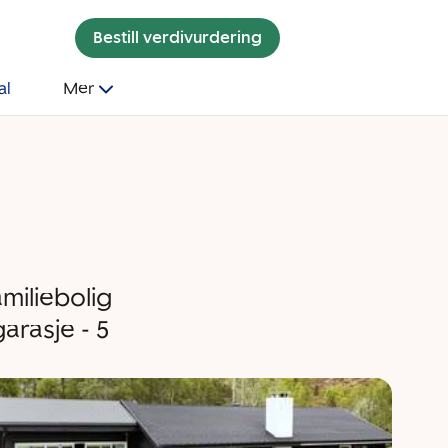
Bestill verdivurdering
al
Mer
miliebolig
arasje - 5