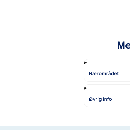
Me
Nærområdet
Øvrig info