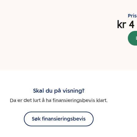
Pri
kr 4
Skal du på visning?
Da er det lurt å ha finansieringsbevis klart.
Søk finansieringsbevis