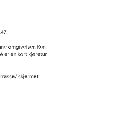
47.

nne omgivelser. Kun 
 er en kort kjøretur 
rrasse/ skjermet 