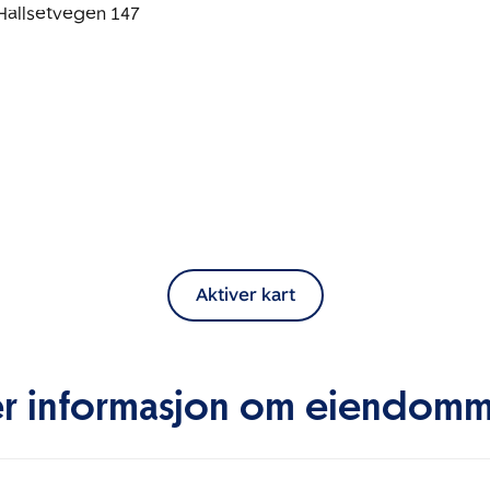
Aktiver kart
r informasjon om eiendom