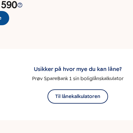
 590
e
Usikker på hvor mye du kan låne?
Prøv SpareBank 1 sin boliglånskalkulator
Til lånekalkulatoren