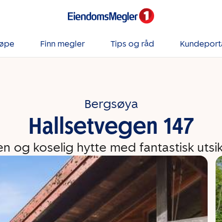
jøpe
Finn megler
Tips og råd
Kundeport
Bergsøya
Hallsetvegen 147
n og koselig hytte med fantastisk utsik