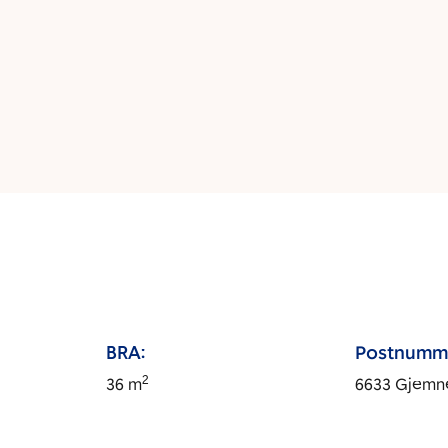
BRA:
Postnumm
2
36
m
6633
Gjemn