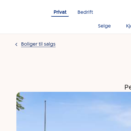
Gå til innholdet
Privat
Bedrift
Selge
K
Boliger til salgs
Pe