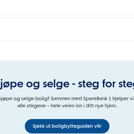
jøpe og selge - steg for st
 kjøpe og selge bolig? Sammen med SpareBank 1 hjelper v
alle stegene – hele veien inn i ditt nye hjem.
Sjekk ut boligbytteguiden vår