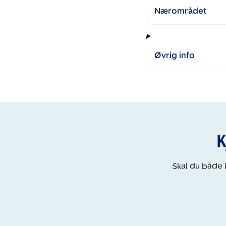
Nærområdet
Øvrig info
K
Skal du både