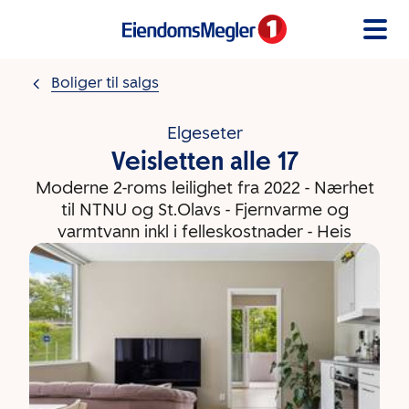
Gå til innholdet
Boliger til salgs
Elgeseter
Veisletten alle 17
Moderne 2-roms leilighet fra 2022 - Nærhet
til NTNU og St.Olavs - Fjernvarme og
varmtvann inkl i felleskostnader - Heis