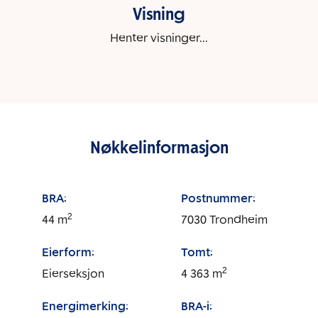
Visning
Henter visninger...
Nøkkelinformasjon
BRA:
Postnummer:
2
44
m
7030
Trondheim
Eierform:
Tomt:
2
Eierseksjon
4 363
m
Energimerking:
BRA-i: