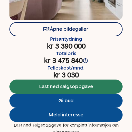
Åpne bildegalleri
Prisantydning
kr 3 390 000
Totalpris
kr 3 475 840
Felleskost/mnd.
kr 3 030
Last ned salgsoppgave
Gi bud
Meld interesse
Last ned salgsoppgave for komplett informasjon om