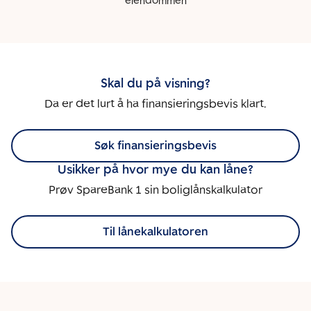
eiendommen
Skal du på visning?
Da er det lurt å ha finansieringsbevis klart.
Søk finansieringsbevis
Usikker på hvor mye du kan låne?
Prøv SpareBank 1 sin boliglånskalkulator
Til lånekalkulatoren