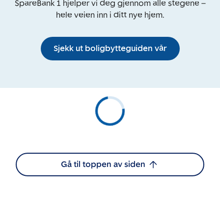
SpareBank 1 hjelper vi deg gjennom alle stegene –
hele veien inn i ditt nye hjem.
Sjekk ut boligbytteguiden vår
Gå til toppen av siden