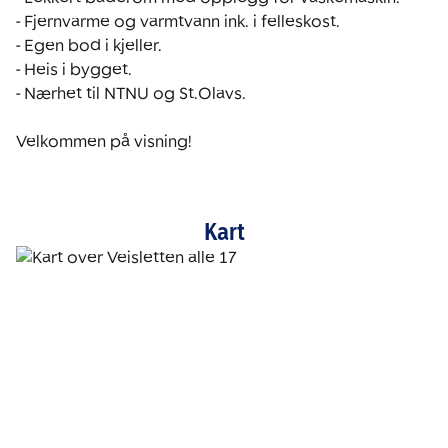
- Fjernvarme og varmtvann ink. i felleskost. 

- Egen bod i kjeller.

- Heis i bygget.

- Nærhet til NTNU og St.Olavs. 

Velkommen på visning!
Kart