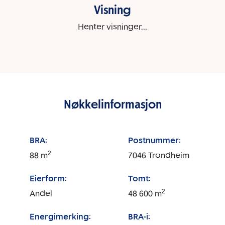
Visning
Henter visninger...
Nøkkelinformasjon
BRA:
Postnummer:
2
88
m
7046
Trondheim
Eierform:
Tomt:
2
Andel
48 600
m
Energimerking:
BRA-i: