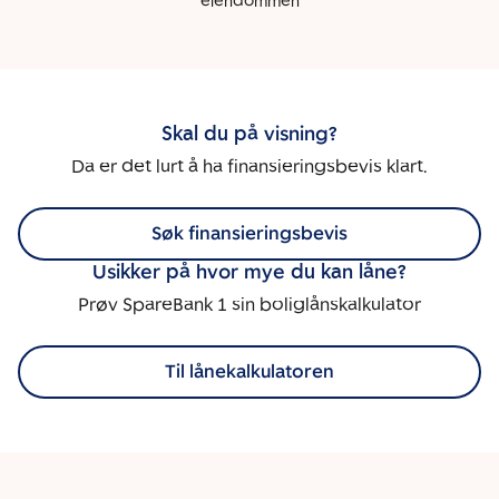
eiendommen
Skal du på visning?
Da er det lurt å ha finansieringsbevis klart.
Søk finansieringsbevis
Usikker på hvor mye du kan låne?
Prøv SpareBank 1 sin boliglånskalkulator
Til lånekalkulatoren