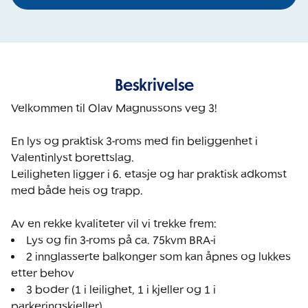
Beskrivelse
Velkommen til Olav Magnussons veg 3!

En lys og praktisk 3-roms med fin beliggenhet i 
Valentinlyst borettslag. 

Leiligheten ligger i 6. etasje og har praktisk adkomst 
med både heis og trapp. 

2 innglasserte balkonger som kan åpnes og lukkes 
3 boder (1 i leilighet, 1 i kjeller og 1 i 