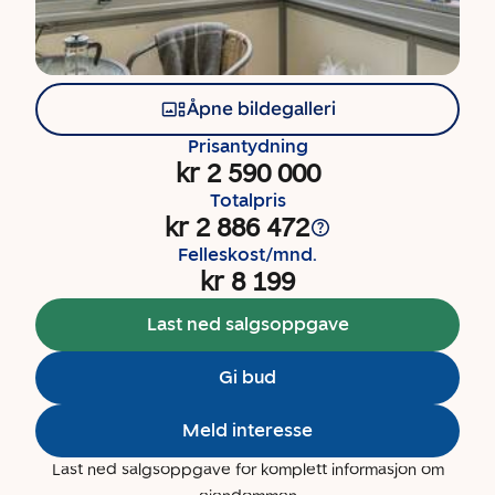
Åpne bildegalleri
Prisantydning
kr 2 590 000
Totalpris
kr 2 886 472
Felleskost/mnd.
kr 8 199
Last ned salgsoppgave
Gi bud
Meld interesse
Last ned salgsoppgave for komplett informasjon om