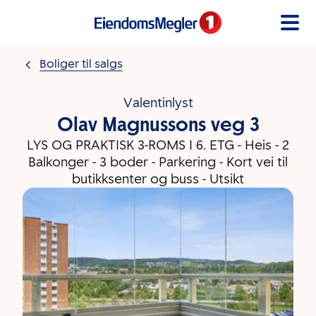
Gå til innholdet
Boliger til salgs
Valentinlyst
Olav Magnussons veg 3
LYS OG PRAKTISK 3-ROMS I 6. ETG - Heis - 2
Balkonger - 3 boder - Parkering - Kort vei til
butikksenter og buss - Utsikt