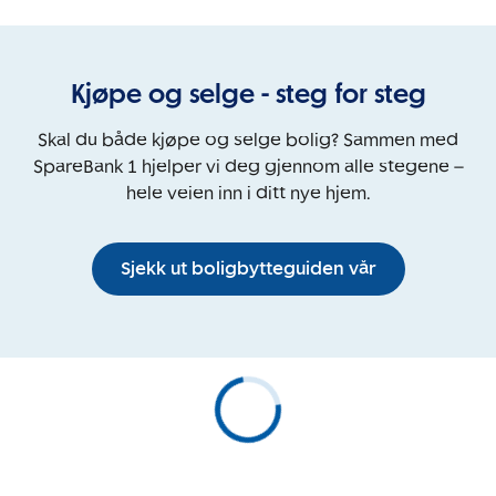
Kjøpe og selge - steg for steg
Skal du både kjøpe og selge bolig? Sammen med
SpareBank 1 hjelper vi deg gjennom alle stegene –
hele veien inn i ditt nye hjem.
Sjekk ut boligbytteguiden vår