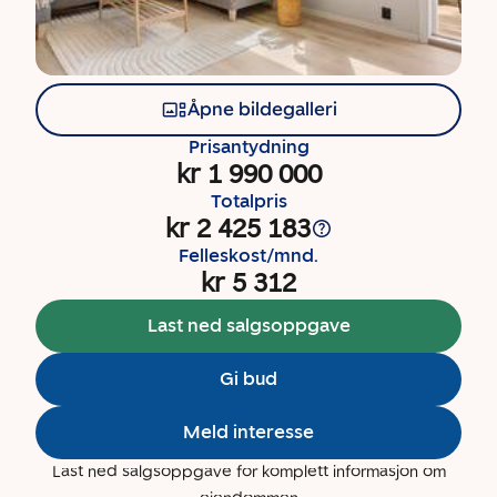
Åpne bildegalleri
Prisantydning
kr 1 990 000
Totalpris
kr 2 425 183
Felleskost/mnd.
kr 5 312
Last ned salgsoppgave
Gi bud
Meld interesse
Last ned salgsoppgave for komplett informasjon om