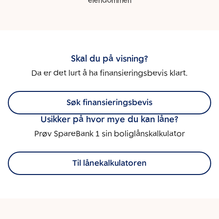
eiendommen
Skal du på visning?
Da er det lurt å ha finansieringsbevis klart.
Søk finansieringsbevis
Usikker på hvor mye du kan låne?
Prøv SpareBank 1 sin boliglånskalkulator
Til lånekalkulatoren