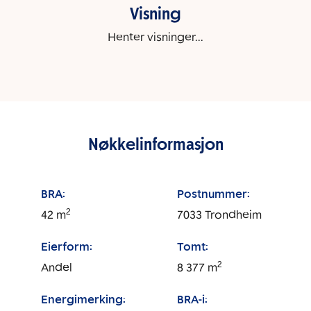
Visning
Henter visninger...
Nøkkelinformasjon
BRA:
Postnummer:
2
42
m
7033
Trondheim
Eierform:
Tomt:
2
Andel
8 377
m
Energimerking:
BRA-i: