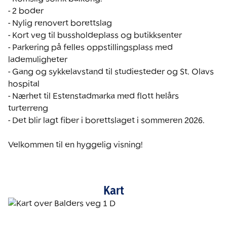
- 2 boder

- Nylig renovert borettslag

- Kort veg til bussholdeplass og butikksenter

- Parkering på felles oppstillingsplass med 
lademuligheter

- Gang og sykkelavstand til studiesteder og St. Olavs 
hospital

- Nærhet til Estenstadmarka med flott helårs 
turterreng

- Det blir lagt fiber i borettslaget i sommeren 2026.

Velkommen til en hyggelig visning! 
Kart