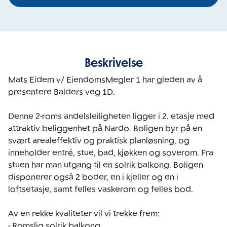
Beskrivelse
Mats Eidem v/ EiendomsMegler 1 har gleden av å 
presentere Balders veg 1D.

Denne 2-roms andelsleiligheten ligger i 2. etasje med 
attraktiv beliggenhet på Nardo. Boligen byr på en 
svært arealeffektiv og praktisk planløsning, og 
inneholder entré, stue, bad, kjøkken og soverom. Fra 
stuen har man utgang til en solrik balkong. Boligen 
disponerer også 2 boder, en i kjeller og en i 
loftsetasje, samt felles vaskerom og felles bod.

Av en rekke kvaliteter vil vi trekke frem: 

- Romslig solrik balkong.
