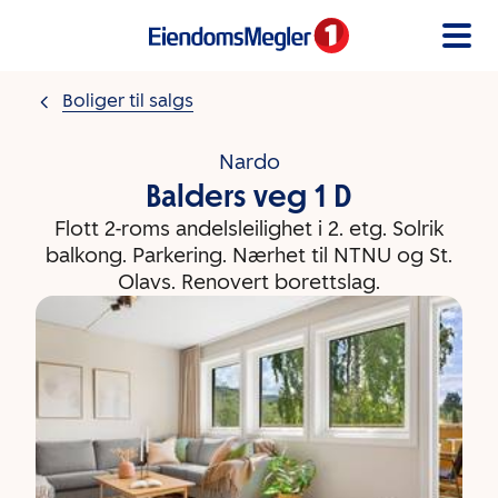
Gå til innholdet
Boliger til salgs
Nardo
Balders veg 1 D
Flott 2-roms andelsleilighet i 2. etg. Solrik
balkong. Parkering. Nærhet til NTNU og St.
Olavs. Renovert borettslag.