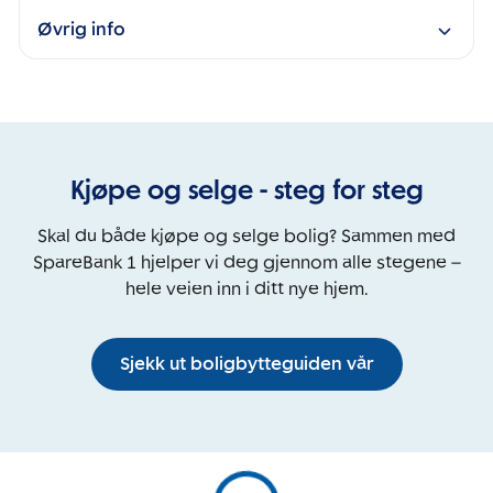
Øvrig info
Kjøpe og selge - steg for steg
Skal du både kjøpe og selge bolig? Sammen med
SpareBank 1 hjelper vi deg gjennom alle stegene –
hele veien inn i ditt nye hjem.
Sjekk ut boligbytteguiden vår