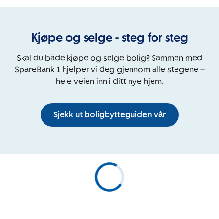
Kjøpe og selge - steg for steg
Skal du både kjøpe og selge bolig? Sammen med
SpareBank 1 hjelper vi deg gjennom alle stegene –
hele veien inn i ditt nye hjem.
Sjekk ut boligbytteguiden vår