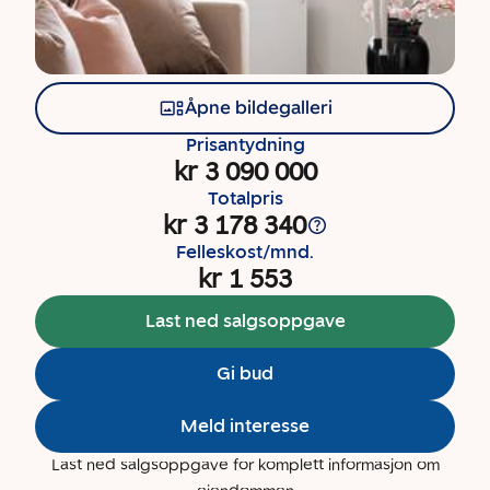
Åpne bildegalleri
Prisantydning
kr 3 090 000
Totalpris
kr 3 178 340
Felleskost/mnd.
kr 1 553
Last ned salgsoppgave
Gi bud
Meld interesse
Last ned salgsoppgave for komplett informasjon om