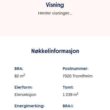
Visning
Henter visninger...
Nøkkelinformasjon
BRA:
Postnummer:
2
82
m
7020
Trondheim
Eierform:
Tomt:
2
Eierseksjon
1 239
m
Energimerking:
BRA-i: