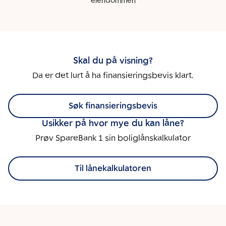
eiendommen
Skal du på visning?
Da er det lurt å ha finansieringsbevis klart.
Søk finansieringsbevis
Usikker på hvor mye du kan låne?
Prøv SpareBank 1 sin boliglånskalkulator
Til lånekalkulatoren