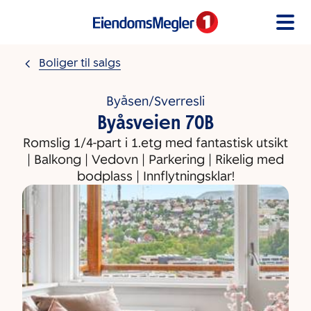
Gå til innholdet
Boliger til salgs
Byåsen/Sverresli
Byåsveien 70B
Romslig 1/4-part i 1.etg med fantastisk utsikt
| Balkong | Vedovn | Parkering | Rikelig med
bodplass | Innflytningsklar!