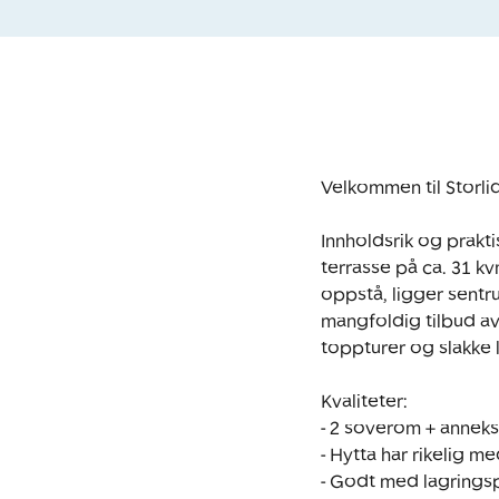
Velkommen til Storli
Innholdsrik og prakti
terrasse på ca. 31 kv
oppstå, ligger sentr
mangfoldig tilbud av 
toppturer og slakke 
Kvaliteter:

- 2 soverom + anneks 
- Hytta har rikelig m
- Godt med lagringsp