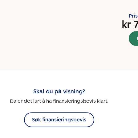
Pri
kr 
Skal du på visning?
Da er det lurt å ha finansieringsbevis klart.
Søk finansieringsbevis