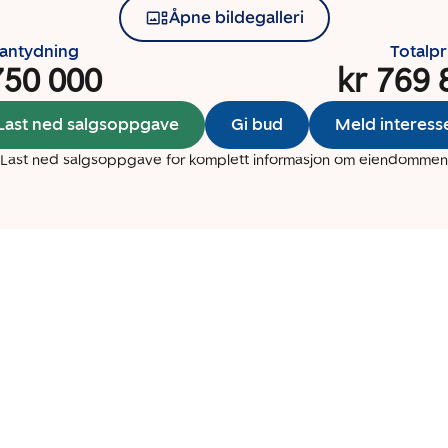
Åpne bildegalleri
santydning
Totalpr
750 000
kr 769 
Last ned salgsoppgave
Gi bud
Meld interess
Last ned salgsoppgave for komplett informasjon om eiendommen