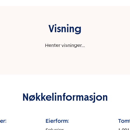
Visning
Henter visninger...
Nøkkelinformasjon
er:
Eierform:
Tomt