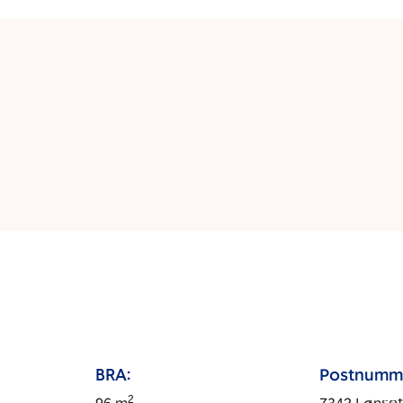
BRA:
Postnumm
2