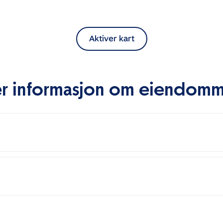
Aktiver kart
r informasjon om eiendom