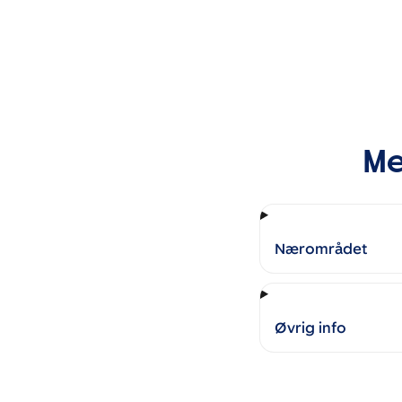
Me
Nærområdet
Øvrig info