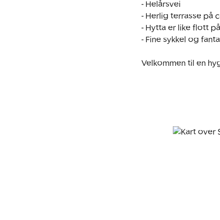
- Helårsvei

- Herlig terrasse på 
- Hytta er like flott 
- Fine sykkel og fanta
Velkommen til en hyg