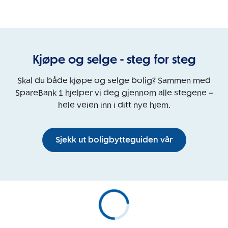
Kjøpe og selge - steg for steg
Skal du både kjøpe og selge bolig? Sammen med
SpareBank 1 hjelper vi deg gjennom alle stegene –
hele veien inn i ditt nye hjem.
Sjekk ut boligbytteguiden vår