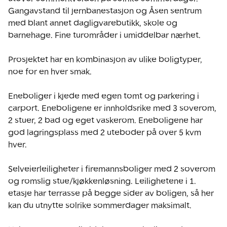
Gangavstand til jernbanestasjon og Åsen sentrum 
med blant annet dagligvarebutikk, skole og 
barnehage. Fine turområder i umiddelbar nærhet.

Prosjektet har en kombinasjon av ulike boligtyper, 
noe for en hver smak.

Eneboliger i kjede med egen tomt og parkering i 
carport. Eneboligene er innholdsrike med 3 soverom, 
2 stuer, 2 bad og eget vaskerom. Eneboligene har 
god lagringsplass med 2 uteboder på over 5 kvm 
hver.

Selveierleiligheter i firemannsboliger med 2 soverom 
og romslig stue/kjøkkenløsning. Leilighetene i 1. 
etasje har terrasse på begge sider av boligen, så her 
kan du utnytte solrike sommerdager maksimalt. 
