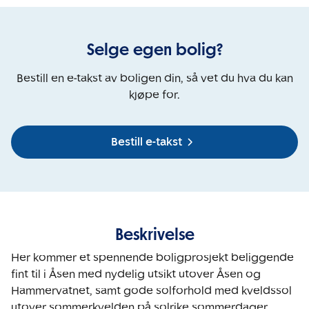
Selge egen bolig?
Bestill en e-takst av boligen din, så vet du hva du kan
kjøpe for.
Bestill e-takst
Beskrivelse
Her kommer et spennende boligprosjekt beliggende 
fint til i Åsen med nydelig utsikt utover Åsen og 
Hammervatnet, samt gode solforhold med kveldssol 
utover sommerkvelden på solrike sommerdager. 