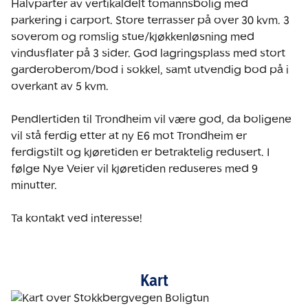
Halvparter av vertikaldelt tomannsbolig med 
parkering i carport. Store terrasser på over 30 kvm. 3 
soverom og romslig stue/kjøkkenløsning med 
vindusflater på 3 sider. God lagringsplass med stort 
garderoberom/bod i sokkel, samt utvendig bod på i 
overkant av 5 kvm.

Pendlertiden til Trondheim vil være god, da boligene 
vil stå ferdig etter at ny E6 mot Trondheim er 
ferdigstilt og kjøretiden er betraktelig redusert. I 
følge Nye Veier vil kjøretiden reduseres med 9 
minutter.

Ta kontakt ved interesse!
Kart