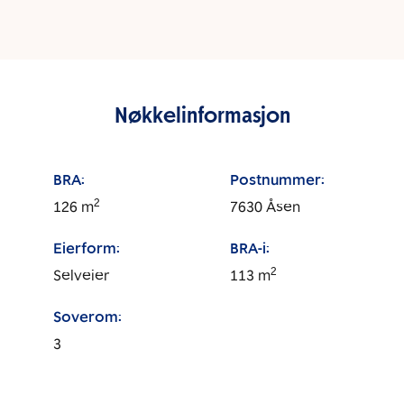
Nøkkelinformasjon
BRA:
Postnummer:
2
126
m
7630
Åsen
Eierform:
BRA-i:
2
Selveier
113
m
Soverom:
3