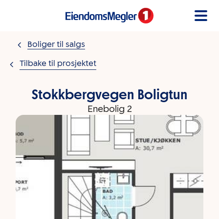
Gå til innholdet
Boliger til salgs
Tilbake til prosjektet
Stokkbergvegen Boligtun
Enebolig 2