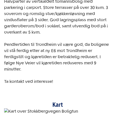
Halvparter av vertikaldelt tomannsbolig med 
parkering i carport. Store terrasser på over 30 kvm. 3 
soverom og romslig stue/kjøkkenløsning med 
vindusflater på 3 sider. God lagringsplass med stort 
garderoberom/bod i sokkel, samt utvendig bod på i 
overkant av 5 kvm.

Pendlertiden til Trondheim vil være god, da boligene 
vil stå ferdig etter at ny E6 mot Trondheim er 
ferdigstilt og kjøretiden er betraktelig redusert. I 
følge Nye Veier vil kjøretiden reduseres med 9 
minutter.

Ta kontakt ved interesse!
Kart