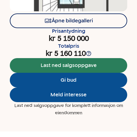
Åpne bildegalleri
Prisantydning
kr 5 150 000
Totalpris
kr 5 160 110
Last ned salgsoppgave
Gi bud
Meld interesse
Last ned salgsoppgave for komplett informasjon om
eiendommen