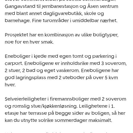
Gangavstand til jernbanestasjon og Åsen sentrum 
med blant annet dagligvarebutikk, skole og 
barnehage. Fine turområder i umiddelbar nærhet.

Prosjektet har en kombinasjon av ulike boligtyper, 
noe for en hver smak.

Eneboliger i kjede med egen tomt og parkering i 
carport. Eneboligene er innholdsrike med 3 soverom, 
2 stuer, 2 bad og eget vaskerom. Eneboligene har 
god lagringsplass med 2 uteboder på over 5 kvm 
hver.

Selveierleiligheter i firemannsboliger med 2 soverom 
og romslig stue/kjøkkenløsning. Leilighetene i 1. 
etasje har terrasse på begge sider av boligen, så her 
kan du utnytte solrike sommerdager maksimalt. 
