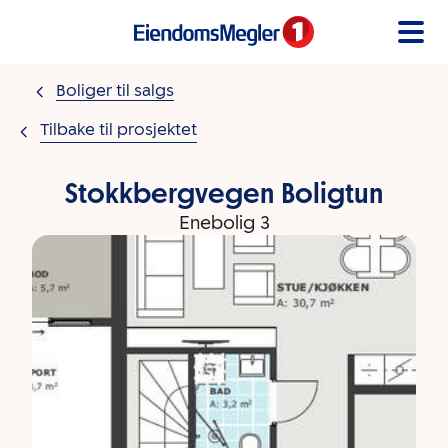
Gå til innholdet
Boliger til salgs
Tilbake til prosjektet
Stokkbergvegen Boligtun
Enebolig 3