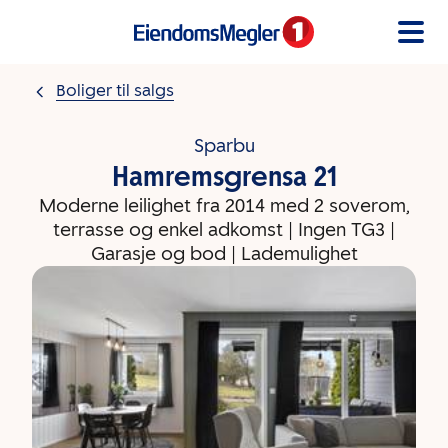
Gå til innholdet
Boliger til salgs
Sparbu
Hamremsgrensa 21
Moderne leilighet fra 2014 med 2 soverom,
terrasse og enkel adkomst | Ingen TG3 |
Garasje og bod | Lademulighet