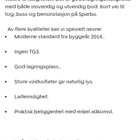
med både innvendig og utvendig bod. Kort vei til 
tog, buss og bensinstasjon på Sparbu.

  Moderne standard fra byggeår 2014..  
  Ingen TG3.  
  God lagringsplass..  
  Store vindusflater gir naturlig lys.  
  Lademulighet.  
  Praktisk beliggenhet med enkel adkomst.  