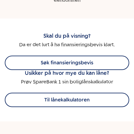
eiendommen
Skal du på visning?
Da er det lurt å ha finansieringsbevis klart.
Søk finansieringsbevis
Usikker på hvor mye du kan låne?
Prøv SpareBank 1 sin boliglånskalkulator
Til lånekalkulatoren