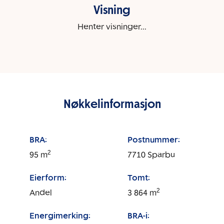
Visning
Henter visninger...
Nøkkelinformasjon
BRA:
Postnummer:
2
95
m
7710
Sparbu
Eierform:
Tomt:
2
Andel
3 864
m
Energimerking:
BRA-i: