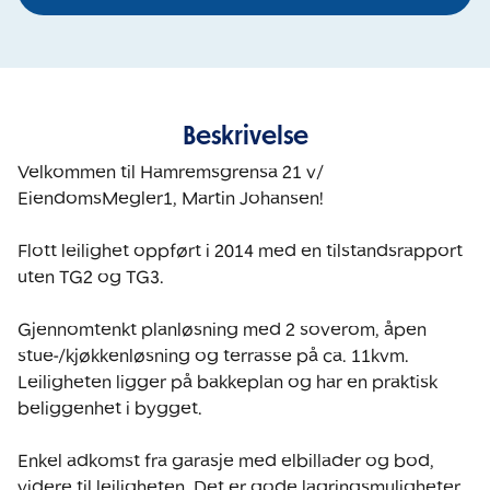
Beskrivelse
Velkommen til Hamremsgrensa 21 v/ 
EiendomsMegler1, Martin Johansen!

Flott leilighet oppført i 2014 med en tilstandsrapport 
uten TG2 og TG3. 

Gjennomtenkt planløsning med 2 soverom, åpen 
stue-/kjøkkenløsning og terrasse på ca. 11kvm. 
Leiligheten ligger på bakkeplan og har en praktisk 
beliggenhet i bygget. 

Enkel adkomst fra garasje med elbillader og bod, 
videre til leiligheten. Det er gode lagringsmuligheter 