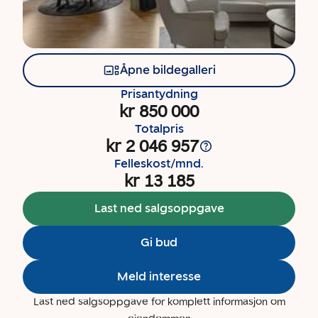
Åpne bildegalleri
Prisantydning
kr 850 000
Totalpris
kr 2 046 957
Felleskost/mnd.
kr 13 185
Last ned salgsoppgave
Gi bud
Meld interesse
Last ned salgsoppgave for komplett informasjon om