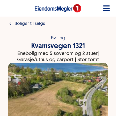
Gå til innholdet
Boliger til salgs
Følling
Kvamsvegen 1321
Enebolig med 5 soverom og 2 stuer|
Garasje/uthus og carport | Stor tomt