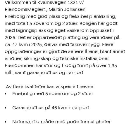
Velkommen til Kvamsvegen 1321 v/ 
EiendomsMegler1, Martin Johansen! 

Enebolig med god plass og fleksibel planløsning, 
med totalt 5 soverom og 2 stuer. Boligen har godt 
med lagringsplass og eget vaskerom oppusset i 
2026. Det er opparbeidet platting og verandaer på 
ca. 47 kvm i 2025, delvis med takoverbygg. Flere 
oppgraderinger er gjort de senere årene, blant annet 
vinduer, sikringsskap og tekniske installasjoner. 
Eiendommen har stor og frodig tomt på over 1,35 
mål, samt garasje/uthus og carport.

 Enebolig med 5 soverom og 2 stuer 
 Garasje/uthus på 46 kvm + carport 
 Naturnært område med gode turmuligheter 