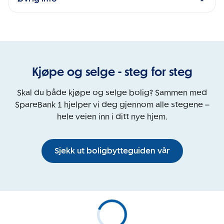
Kjøpe og selge - steg for steg
Skal du både kjøpe og selge bolig? Sammen med
SpareBank 1 hjelper vi deg gjennom alle stegene –
hele veien inn i ditt nye hjem.
Sjekk ut boligbytteguiden vår