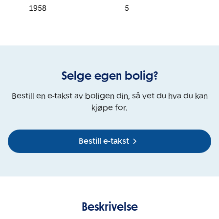
1958
5
Selge egen bolig?
Bestill en e-takst av boligen din, så vet du hva du kan
kjøpe for.
Bestill e-takst
Beskrivelse