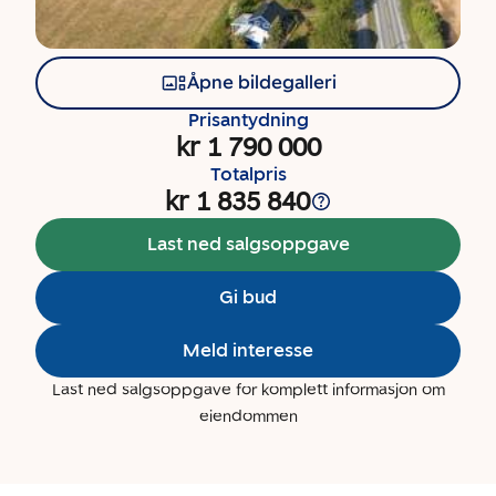
Åpne bildegalleri
Prisantydning
kr 1 790 000
Totalpris
kr 1 835 840
Last ned salgsoppgave
Gi bud
Meld interesse
Last ned salgsoppgave for komplett informasjon om
eiendommen