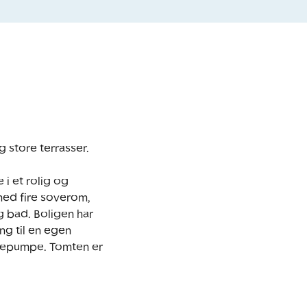
 store terrasser.

 et rolig og 
ed fire soverom, 
 bad. Boligen har 
ng til en egen 
epumpe. Tomten er 