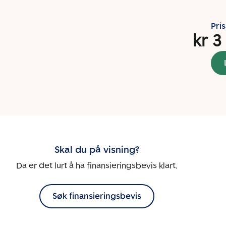
Pri
kr 3
Skal du på visning?
Da er det lurt å ha finansieringsbevis klart.
Søk finansieringsbevis