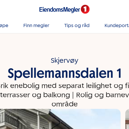
jøpe
Finn megler
Tips og råd
Kundeport
Skjervøy
Spellemannsdalen 1
rik enebolig med separat leilighet og fin
 terrasser og balkong | Rolig og barnev
område