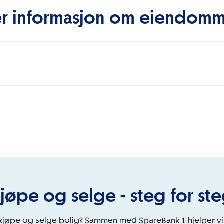
r informasjon om eiendom
jøpe og selge - steg for st
 kjøpe og selge bolig? Sammen med SpareBank 1 hjelper v