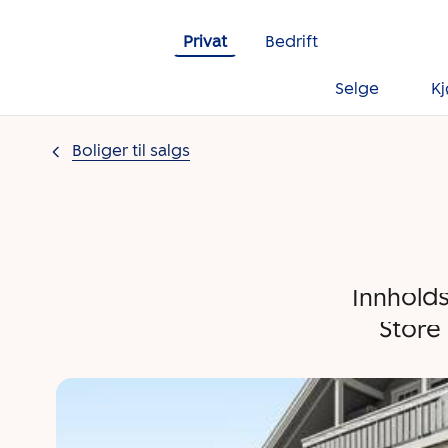
Gå til innholdet
Privat
Bedrift
Selge
K
Boliger til salgs
Innholds
Store