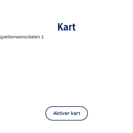
Kart
Aktiver kart