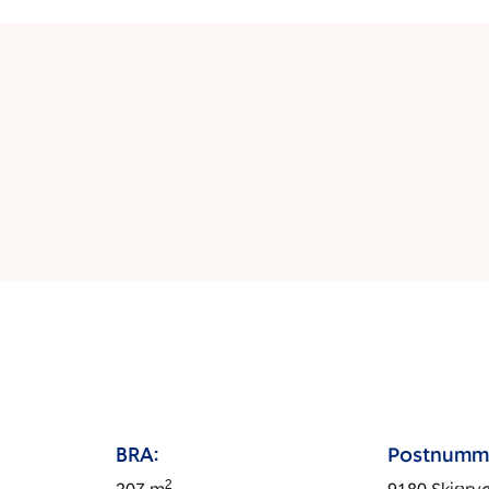
BRA:
Postnumm
2