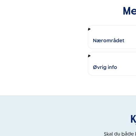
Me
Nærområdet
Øvrig info
K
Skal du både