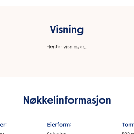
Visning
Henter visninger...
Nøkkelinformasjon
er:
Eierform:
Tomt