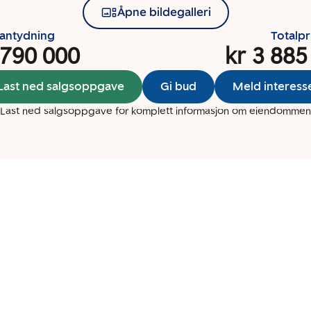
Åpne bildegalleri
santydning
Totalpr
 790 000
kr 3 885
Last ned salgsoppgave
Gi bud
Meld interess
Last ned salgsoppgave for komplett informasjon om eiendommen