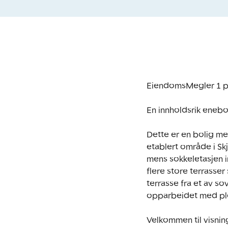
EiendomsMegler 1 pr
En innholdsrik enebol
Dette er en bolig me
etablert område i Sk
mens sokkeletasjen i
flere store terrasser
terrasse fra et av
opparbeidet med plen 
Velkommen til visnin