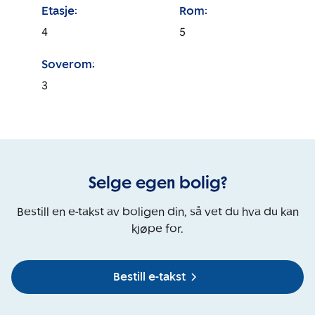
Etasje:
Rom:
4
5
Soverom:
3
Selge egen bolig?
Bestill en e-takst av boligen din, så vet du hva du kan
kjøpe for.
Bestill e-takst