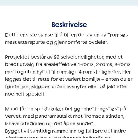
Beskrivelse
Dette er siste sjanse til å bli en del av en av Tromsøs 
mest etterspurte og gjennomførte bydeler.

Prosjektet består av 92 selveierleiligheter, med et 
bredt utvalg fra arealeffektive 1-roms, 2-roms, 3-roms 
med og uten hybel til romslige 4-roms leiligheter. Her 
legges det til rette for et variert bomiljø – enten du er 
førstegangskjøper, urban livsnyter eller på jakt etter 
noe helt spesielt.

Maud får en spektakulær beliggenhet lengst øst på 
Vervet, med panoramautsikt mot Tromsdalstinden, 
Ishavskatedralen og det åpne sundet. 

Bygget vil samtidig ramme inn og fullføre det indre 