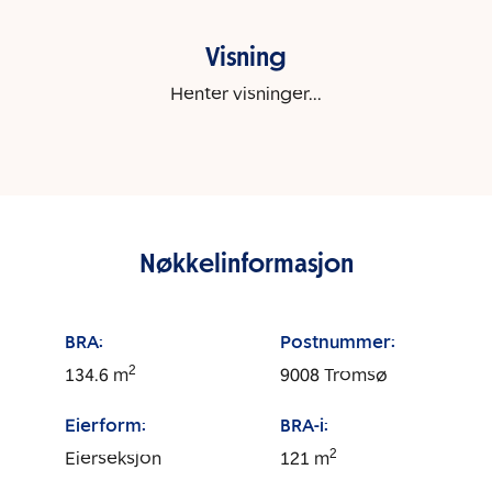
Visning
Henter visninger...
Nøkkelinformasjon
BRA:
Postnummer:
2
134.6
m
9008
Tromsø
Eierform:
BRA-i:
2
Eierseksjon
121
m