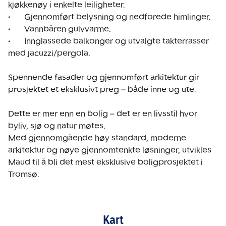
kjøkkenøy i enkelte leiligheter. 

•	Gjennomført belysning og nedforede himlinger.

•	Vannbåren gulvvarme.

•	Innglassede balkonger og utvalgte takterrasser 
med jacuzzi/pergola.

Spennende fasader og gjennomført arkitektur gir 
prosjektet et eksklusivt preg – både inne og ute. 

Dette er mer enn en bolig – det er en livsstil hvor 
byliv, sjø og natur møtes.

Med gjennomgående høy standard, moderne 
arkitektur og nøye gjennomtenkte løsninger, utvikles 
Maud til å bli det mest eksklusive boligprosjektet i 
Tromsø.
Kart