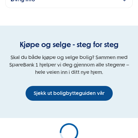
Kjøpe og selge - steg for steg
Skal du både kjøpe og selge bolig? Sammen med
SpareBank 1 hjelper vi deg gjennom alle stegene –
hele veien inn i ditt nye hjem.
Sjekk ut boligbytteguiden vår