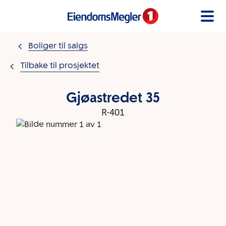
Gå til innholdet
Boliger til salgs
Tilbake til prosjektet
Gjøastredet 35
R-401