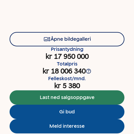
Åpne bildegalleri
Prisantydning
kr 17 950 000
Totalpris
kr 18 006 340
Felleskost/mnd.
kr 5 380
Last ned salgsoppgave
Gi bud
Meld interesse