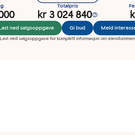
ng
Totalpris
Fe
 000
kr 3 024 840
k
Last ned salgsoppgave
Gi bud
Meld interess
Last ned salgsoppgave for komplett informasjon om eiendommen