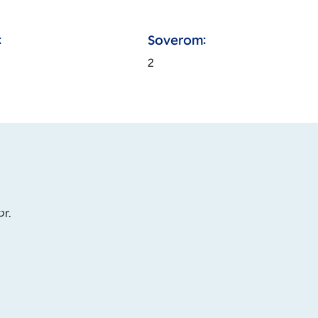
:
Soverom:
2
or.