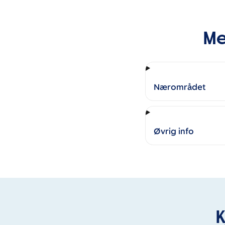
Me
Nærområdet
Øvrig info
K