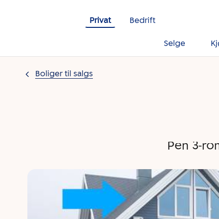
Gå til innholdet
Privat
Bedrift
Selge
K
Boliger til salgs
Pen 3-rom