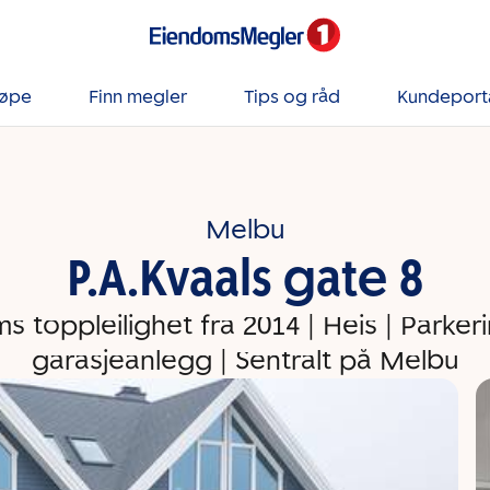
jøpe
Finn megler
Tips og råd
Kundeport
Melbu
P.A.Kvaals gate 8
s toppleilighet fra 2014 | Heis | Parkerin
garasjeanlegg | Sentralt på Melbu