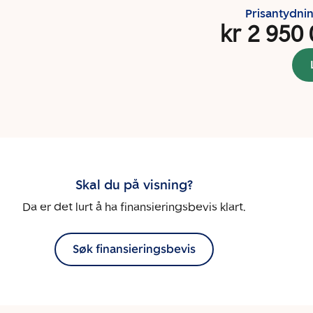
Prisantydni
kr 2 950
Skal du på visning?
Da er det lurt å ha finansieringsbevis klart.
Søk finansieringsbevis