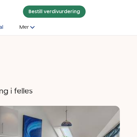
Bestill verdivurdering
al
Mer
g i felles