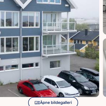
Åpne bildegalleri