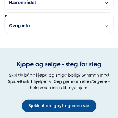
Nærområdet
Øvrig info
Kjøpe og selge - steg for steg
Skal du både kjøpe og selge bolig? Sammen med
SpareBank 1 hjelper vi deg gjennom alle stegene –
hele veien inn i ditt nye hjem.
Sjekk ut boligbytteguiden vår