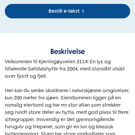
Bestill e-takst
Beskrivelse
Velkommen til Kjerringøyveien 3114! En lys og 
tiltalende Saltdalshytte fra 2004, med storslått utsikt 
over fjord og fjell.

Her kan du senke skuldrene i naturskjønne omgivelser, 
kun 200 meter fra sjøen. Eiendommen ligger på en 
romslig eiertomt og har en stor altan som strekker 
seg rundt store deler av hytta, med god plass til flere 
sittegrupper. Innvendig er det gjennomgående 
furugulv og trepanel, som gir en lun og klassisk 
hyttestemning. Stuen har store vindusflater som 