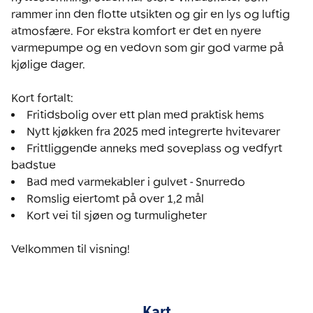
rammer inn den flotte utsikten og gir en lys og luftig 
atmosfære. For ekstra komfort er det en nyere 
varmepumpe og en vedovn som gir god varme på 
kjølige dager.

Frittliggende anneks med soveplass og vedfyrt 
Kort vei til sjøen og turmuligheter

Velkommen til visning!
Kart