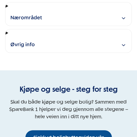
Nærområdet
Øvrig info
Kjøpe og selge - steg for steg
Skal du både kjøpe og selge bolig? Sammen med
SpareBank 1 hjelper vi deg gjennom alle stegene –
hele veien inn i ditt nye hjem.