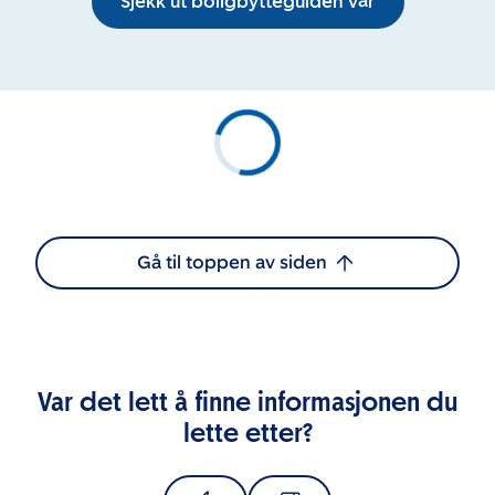
Sjekk ut boligbytteguiden vår
Gå til toppen av siden
Var det lett å finne informasjonen du
lette etter?