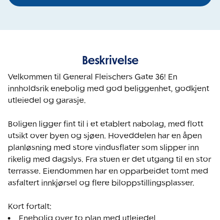
Beskrivelse
Velkommen til General Fleischers Gate 36! En 
innholdsrik enebolig med god beliggenhet, godkjent 
utleiedel og garasje.

Boligen ligger fint til i et etablert nabolag, med flott 
utsikt over byen og sjøen. Hoveddelen har en åpen 
planløsning med store vindusflater som slipper inn 
rikelig med dagslys. Fra stuen er det utgang til en stor 
terrasse. Eiendommen har en opparbeidet tomt med 
asfaltert innkjørsel og flere biloppstillingsplasser.

Enebolig over to plan med utleiedel.