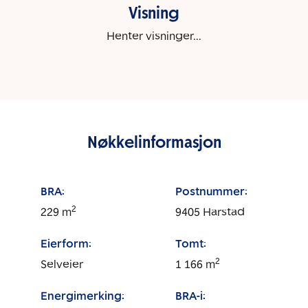
Visning
Henter visninger...
Nøkkelinformasjon
BRA:
Postnummer:
2
229
m
9405
Harstad
Eierform:
Tomt:
2
Selveier
1 166
m
Energimerking:
BRA-i: