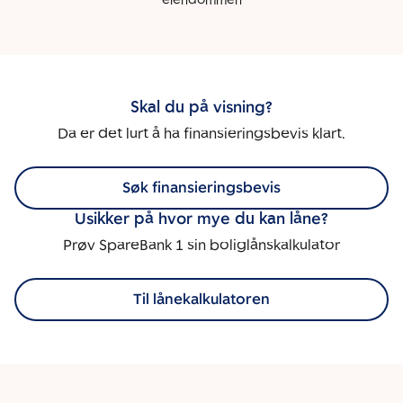
eiendommen
Skal du på visning?
Da er det lurt å ha finansieringsbevis klart.
Søk finansieringsbevis
Usikker på hvor mye du kan låne?
Prøv SpareBank 1 sin boliglånskalkulator
Til lånekalkulatoren