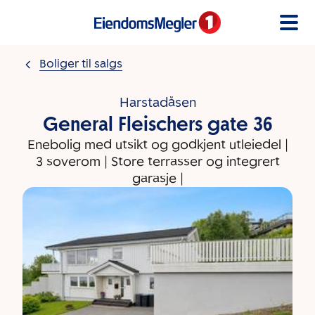
Gå til innholdet
Boliger til salgs
Harstadåsen
General Fleischers gate 36
Enebolig med utsikt og godkjent utleiedel |
3 soverom | Store terrasser og integrert
garasje |