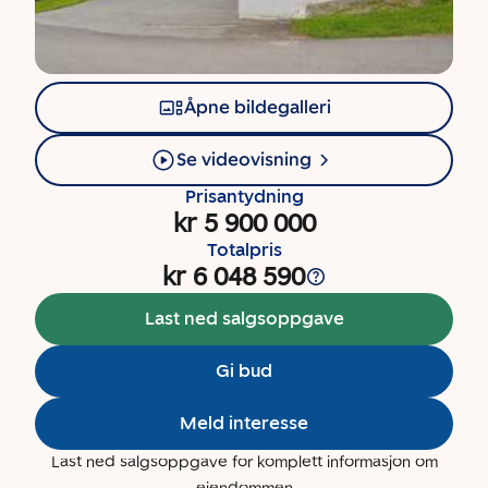
Åpne bildegalleri
Se videovisning
Prisantydning
kr 5 900 000
Totalpris
kr 6 048 590
Last ned salgsoppgave
Gi bud
Meld interesse
Last ned salgsoppgave for komplett informasjon om