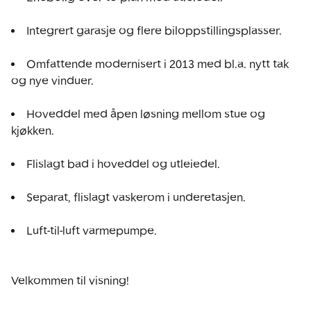
Integrert garasje og flere biloppstillingsplasser.
Omfattende modernisert i 2013 med bl.a. nytt tak 
og nye vinduer.
Hoveddel med åpen løsning mellom stue og 
kjøkken.
Flislagt bad i hoveddel og utleiedel.
Separat, flislagt vaskerom i underetasjen.
Luft-til-luft varmepumpe.
Velkommen til visning!