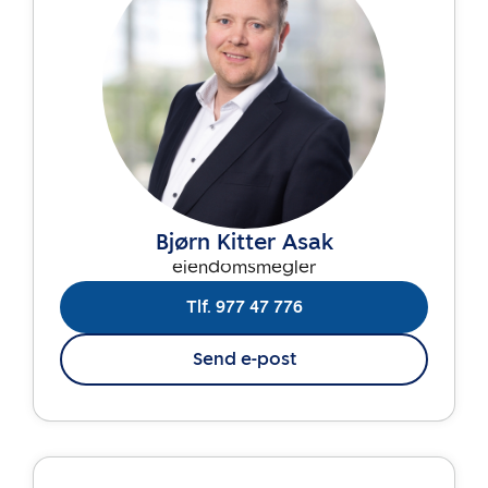
Bjørn Kitter Asak
eiendomsmegler
Tlf. 977 47 776
Send e-post