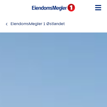
Gå til innholdet
EiendomsMegler 1 Østlandet