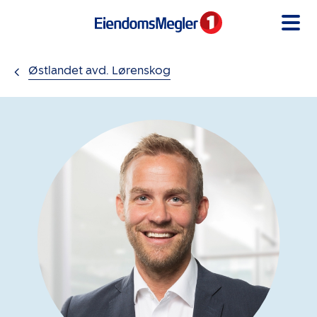
Gå til innholdet
Østlandet avd. Lørenskog