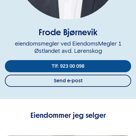
Frode Bjørnevik
eiendomsmegler ved EiendomsMegler 1
Østlandet avd. Lørenskog
Tlf: 923 00 098
Send e-post
Eiendommer jeg selger