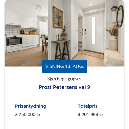
VISNING
13
.
AUG.
Skedsmokorset
Prost Petersens vei 9
Prisantydning
Totalpris
3 750 000 kr
4 201 994 kr