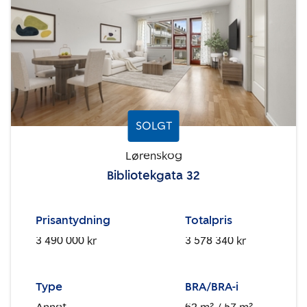
SOLGT
Lørenskog
Bibliotekgata 32
Prisantydning
Totalpris
3 490 000 kr
3 578 340 kr
Type
BRA/BRA-i