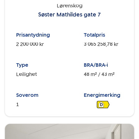
Lørenskog
Søster Mathildes gate 7
Prisantydning
Totalpris
2 200 000 kr
3 065 258,78 kr
Type
BRA/BRA-i
Leilighet
48 m²
/ 43 m²
Soverom
Energimerking
1
D