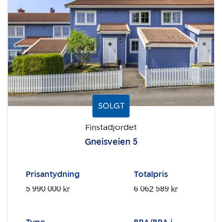
SOLGT
Finstadjordet
Gneisveien 5
Prisantydning
Totalpris
5 990 000 kr
6 062 589 kr