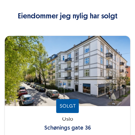
Eiendommer jeg nylig har solgt
SOLGT
Oslo
Schønings gate 36