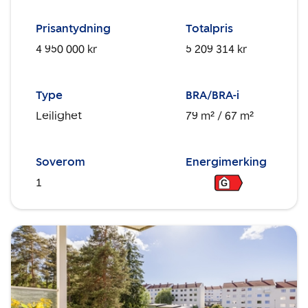
Prisantydning
Totalpris
4 950 000 kr
5 209 314 kr
Type
BRA/BRA-i
Leilighet
79 m²
/ 67 m²
Soverom
Energimerking
1
G