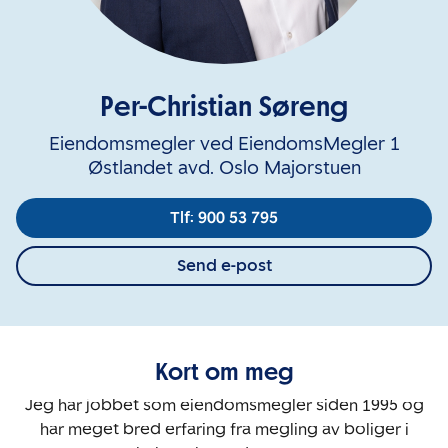
Per-Christian Søreng
Eiendomsmegler ved EiendomsMegler 1
Østlandet avd. Oslo Majorstuen
Tlf: 900 53 795
Send e-post
Kort om meg
Jeg har jobbet som eiendomsmegler siden 1995 og
har meget bred erfaring fra megling av boliger i