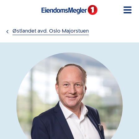
Gå til innholdet
Østlandet avd. Oslo Majorstuen