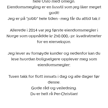
hele Oslo med omegn.
Eiendomsmegling er en livsstil som jeg liker meget
godt!
Jeg er på "jobb" hele tiden - meg får du alltid tak i!
Allerede i 2014 var jeg første eiendomsmegler i
Norge som oppnådde kr 250.000,- pr. kvadratmeter
for en eierseksjon.
Jeg lever av fornøyde kunder og nedenfor kan du
lese hvordan boligselgere opplever meg som
eiendomsmegler:
Tusen takk for flott innsats i dag og alle dager før
denne.
Gode råd og veiledning.
Du er helt rå Per-Christian!