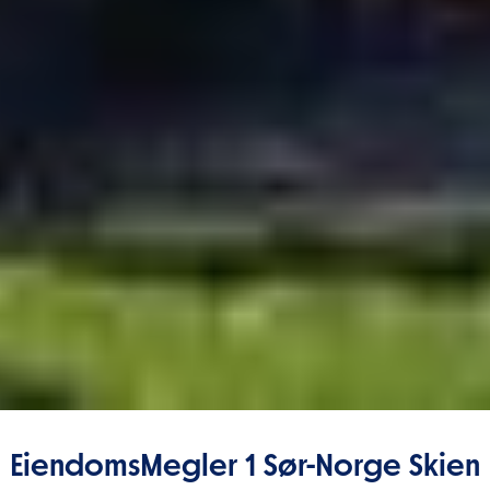
EiendomsMegler 1 Sør-Norge Skien