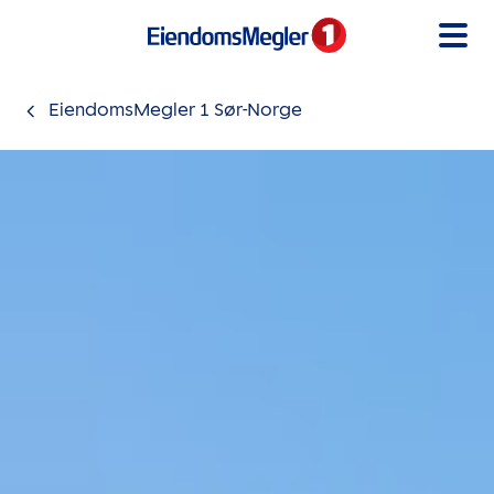
Gå til innholdet
EiendomsMegler 1 Sør-Norge