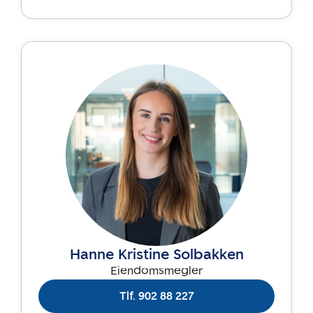
Hanne Kristine Solbakken
Eiendomsmegler
Tlf. 902 88 227