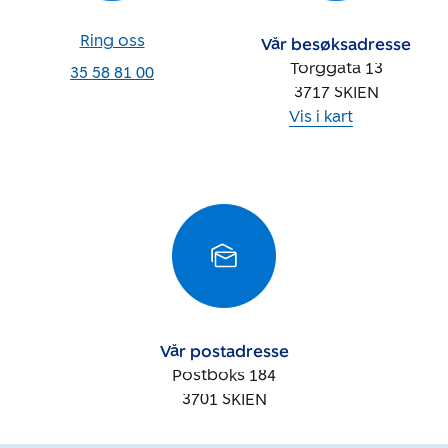
Ring oss
Vår besøksadresse
Torggata 13
35 58 81 00
3717
SKIEN
Vis i kart
Vår postadresse
Postboks 184
3701
SKIEN