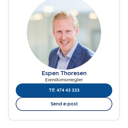
Espen Thoresen
Eiendomsmegler
Tlf. 474 43 333
Send e-post