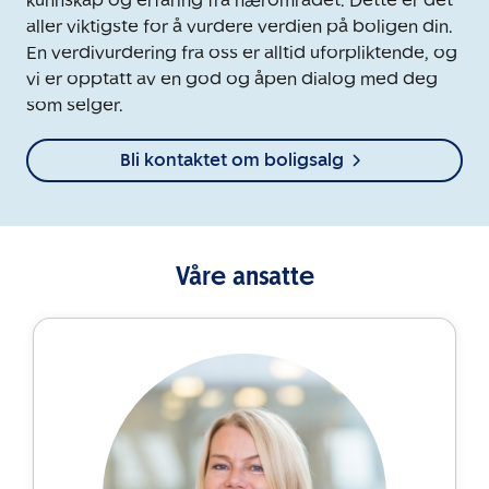
kunnskap og erfaring fra nærområdet. Dette er det
aller viktigste for å vurdere verdien på boligen din.
En verdivurdering fra oss er alltid uforpliktende, og
vi er opptatt av en god og åpen dialog med deg
som selger.
Bli kontaktet om boligsalg
Våre ansatte