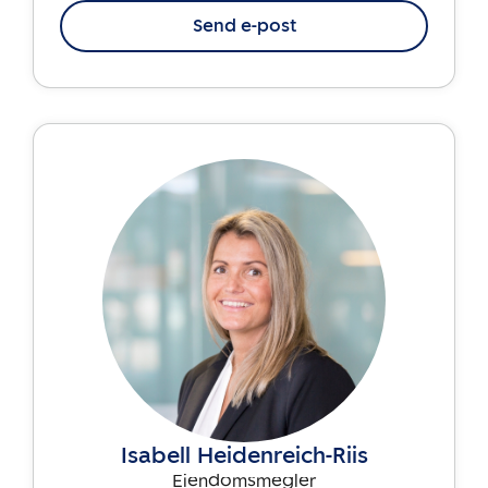
Send e-post
Isabell Heidenreich-Riis
Eiendomsmegler