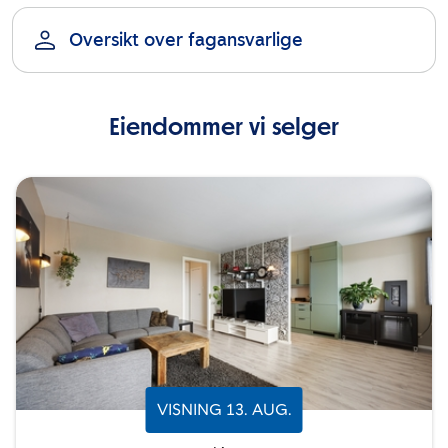
Oversikt over fagansvarlige
Eiendommer vi selger
VISNING
13
.
AUG.