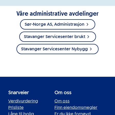
Våre administrative avdelinger
Sør-Norge AS, Administrasjon
Stavanger Servicesenter brukt
Stavanger Servicesenter Nybygg
Snarveier
Om oss
Verdivurdering
Om oss
Prisliste
Finn eiendomsmegler
Låne til bolig
Er du ikke fornøyd