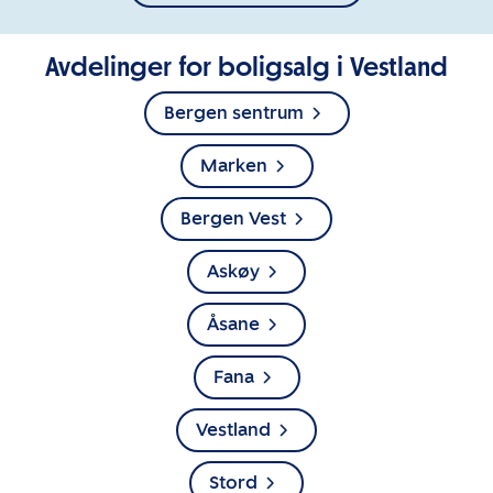
Avdelinger for boligsalg i Vestland
Bergen sentrum
Marken
Bergen Vest
Askøy
Åsane
Fana
Vestland
Stord