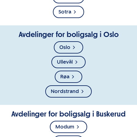
Sotra
Avdelinger for boligsalg i Oslo
Oslo
Ullevål
Røa
Nordstrand
Avdelinger for boligsalg i Buskerud
Modum