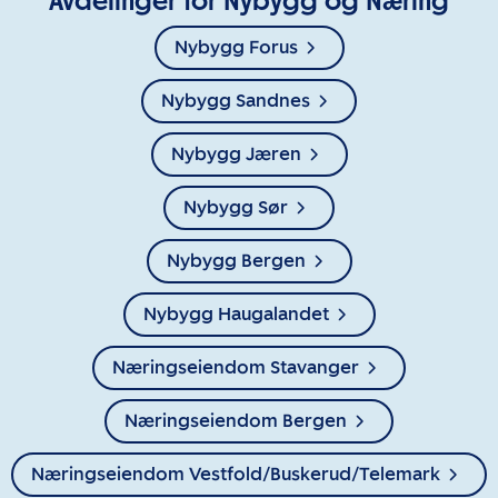
Avdelinger for Nybygg og Næring
Nybygg Forus
Nybygg Sandnes
Nybygg Jæren
Nybygg Sør
Nybygg Bergen
Nybygg Haugalandet
Næringseiendom Stavanger
Næringseiendom Bergen
Næringseiendom Vestfold/Buskerud/Telemark