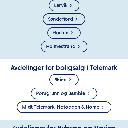
Larvik
Sandefjord
Horten
Holmestrand
Avdelinger for boligsalg i Telemark
Skien
Porsgrunn og Bamble
Midt-Telemark, Notodden & Nome