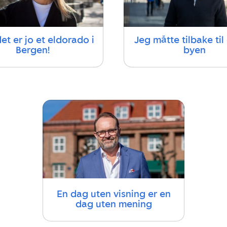
t er jo et eldorado i
Jeg måtte tilbake ti
Bergen!
byen
En dag uten visning er en
dag uten mening