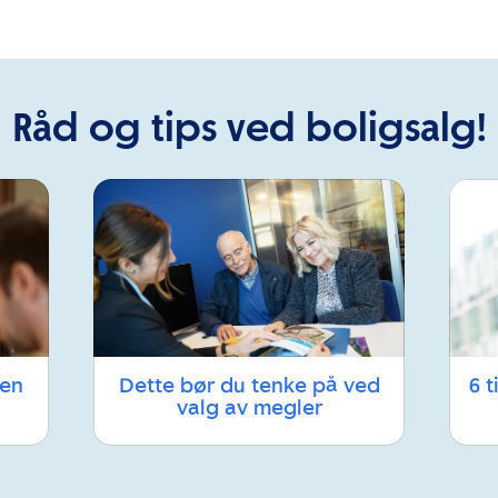
Råd og tips ved boligsalg!
 en
Dette bør du tenke på ved
6 t
valg av megler