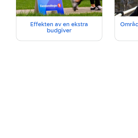
Effekten av en ekstra
Område
budgiver