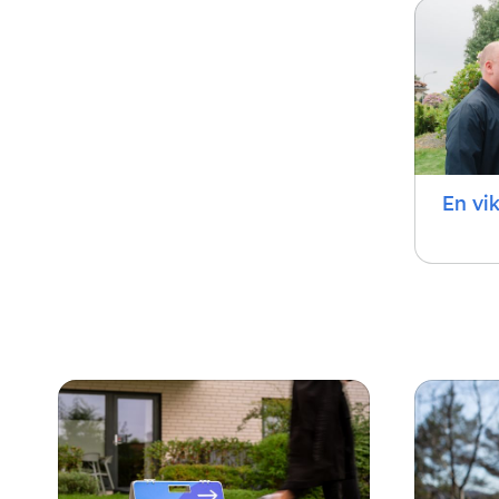
En vi