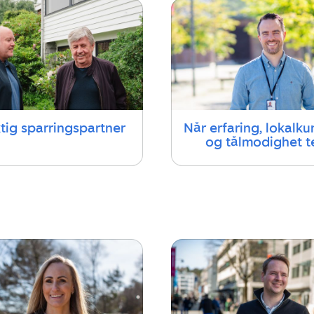
ktig sparringspartner
Når erfaring, lokalk
og tålmodighet te