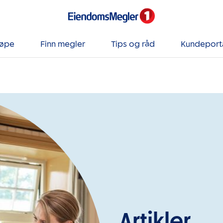
jøpe
Finn megler
Tips og råd
Kundeport
Artikler