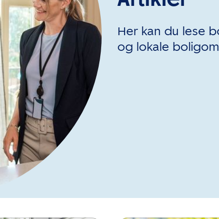
Her kan du lese bo
og lokale boligomt