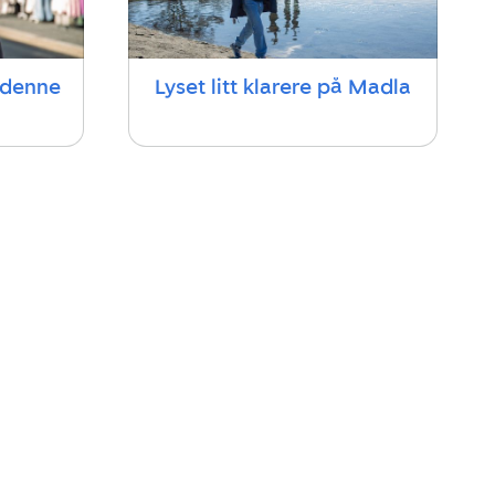
l denne
Lyset litt klarere på Madla