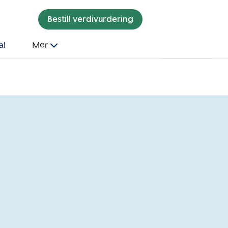
Bestill verdivurdering
al
Mer