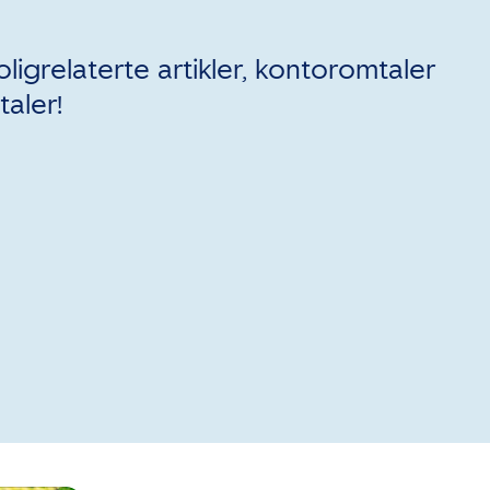
ligrelaterte artikler, kontoromtaler
aler!