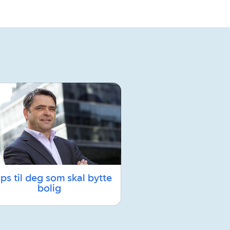
ips til deg som skal bytte
bolig