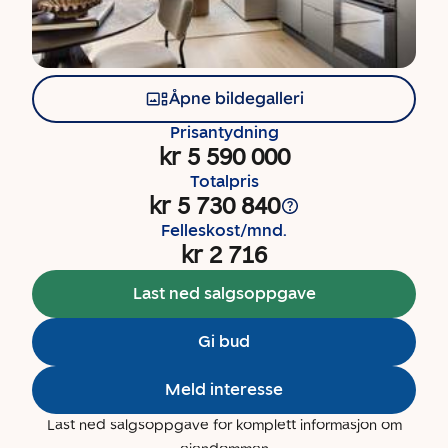
Åpne bildegalleri
Prisantydning
kr 5 590 000
Totalpris
kr 5 730 840
Felleskost/mnd.
kr 2 716
Last ned salgsoppgave
Gi bud
Meld interesse
Last ned salgsoppgave for komplett informasjon om