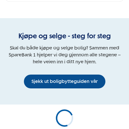
Kjøpe og selge - steg for steg
Skal du både kjøpe og selge bolig? Sammen med
SpareBank 1 hjelper vi deg gjennom alle stegene –
hele veien inn i ditt nye hjem.
Sjekk ut boligbytteguiden vår