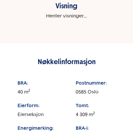
Visning
Henter visninger...
Nøkkelinformasjon
BRA:
Postnummer:
2
40
m
0585
Oslo
Eierform:
Tomt:
2
Eierseksjon
4 309
m
Energimerking:
BRA-i: