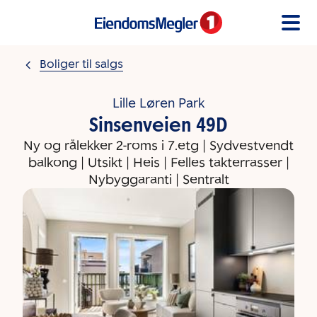
Gå til innholdet
Boliger til salgs
Lille Løren Park
Sinsenveien 49D
Ny og rålekker 2-roms i 7.etg | Sydvestvendt
balkong | Utsikt | Heis | Felles takterrasser |
Nybyggaranti | Sentralt