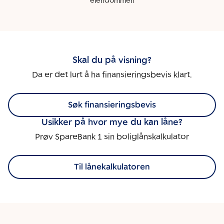
eiendommen
Skal du på visning?
Da er det lurt å ha finansieringsbevis klart.
Søk finansieringsbevis
Usikker på hvor mye du kan låne?
Prøv SpareBank 1 sin boliglånskalkulator
Til lånekalkulatoren