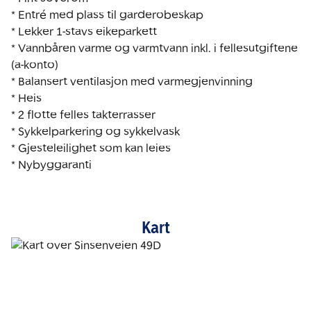
* Entré med plass til garderobeskap

* Lekker 1-stavs eikeparkett

* Vannbåren varme og varmtvann inkl. i fellesutgiftene 
(a-konto)

* Balansert ventilasjon med varmegjenvinning

* Heis

* 2 flotte felles takterrasser 

* Sykkelparkering og sykkelvask

* Gjesteleilighet som kan leies

* Nybyggaranti
Kart