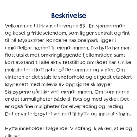
Beskrivelse
Velkommen til Havnsetervegen 63 - En sjarmerende 
og koselig fritidseiendom, som ligger sentralt og fint 
til på Mysusæter. Rondane nasjonalpark ligger i 
umiddelbar nærhet til eiendommen. Fra hytta har man 
flott utsikt mot omkringliggende fjellområder, samt 
kort avstand til alle aktivitetstilbud området har. Unike 
muligheter i flott natur både sommer og vinter. Om 
vinteren er det stabile snøforhold og et godt etablert 
løypenett med milevis av oppkjørte skiløyper. 
Skiløypene går like ved eiendommen. Om sommeren 
er det turmuligheter både til fots og med sykkel. Det 
er også fine muligheter for elvepadling og bading.  
Det er vinterbrøytet vei ned til hytta og innlagt strøm. 

Hytta inneholder følgende: Vindfang, kjøkken, stue og 
alkove. 
