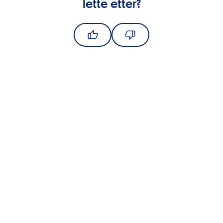
lette etter?