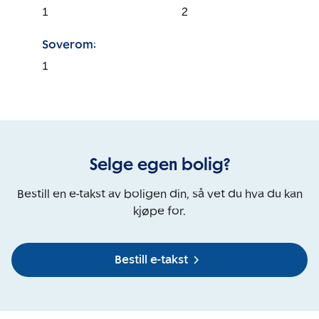
1
2
Soverom:
1
Selge egen bolig?
Bestill en e-takst av boligen din, så vet du hva du kan
kjøpe for.
Bestill e-takst