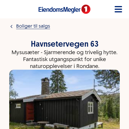
Gå til innholdet
Boliger til salgs
Havnsetervegen 63
Mysusæter - Sjarmerende og trivelig hytte.
Fantastisk utgangspunkt for unike
naturopplevelser i Rondane.