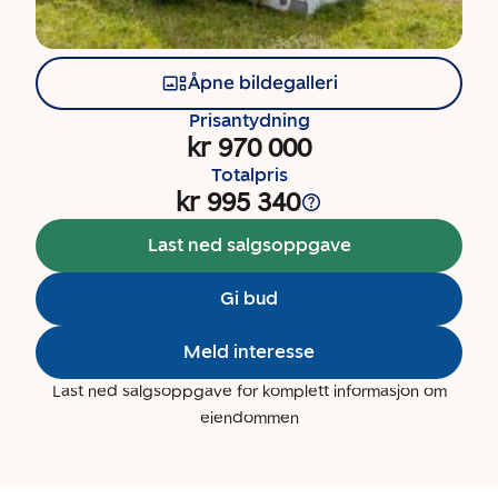
Åpne bildegalleri
Prisantydning
kr 970 000
Totalpris
kr 995 340
Last ned salgsoppgave
Gi bud
Meld interesse
Last ned salgsoppgave for komplett informasjon om
eiendommen