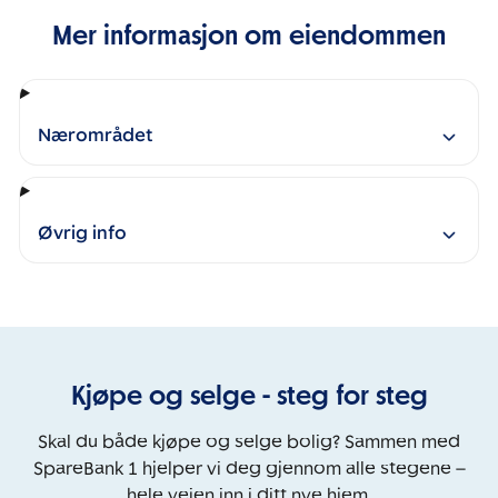
Mer informasjon om eiendommen
Nærområdet
Øvrig info
Kjøpe og selge - steg for steg
Skal du både kjøpe og selge bolig? Sammen med
SpareBank 1 hjelper vi deg gjennom alle stegene –
hele veien inn i ditt nye hjem.