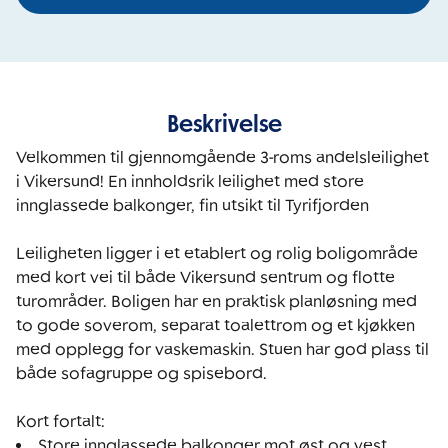
Beskrivelse
Velkommen til gjennomgående 3-roms andelsleilighet 
i Vikersund! En innholdsrik leilighet med store 
innglassede balkonger, fin utsikt til Tyrifjorden

Leiligheten ligger i et etablert og rolig boligområde 
med kort vei til både Vikersund sentrum og flotte 
turområder. Boligen har en praktisk planløsning med 
to gode soverom, separat toalettrom og et kjøkken 
med opplegg for vaskemaskin. Stuen har god plass til 
både sofagruppe og spisebord.

Store innglassede balkonger mot øst og vest. 