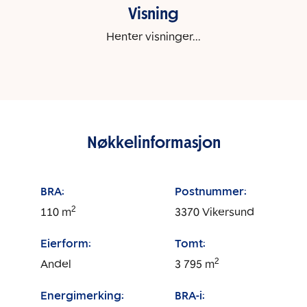
Visning
Henter visninger...
Nøkkelinformasjon
BRA:
Postnummer:
2
110
m
3370
Vikersund
Eierform:
Tomt:
2
Andel
3 795
m
Energimerking:
BRA-i: