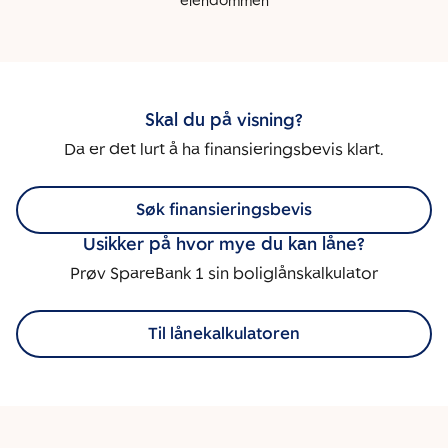
eiendommen
Skal du på visning?
Da er det lurt å ha finansieringsbevis klart.
Søk finansieringsbevis
Usikker på hvor mye du kan låne?
Prøv SpareBank 1 sin boliglånskalkulator
Til lånekalkulatoren