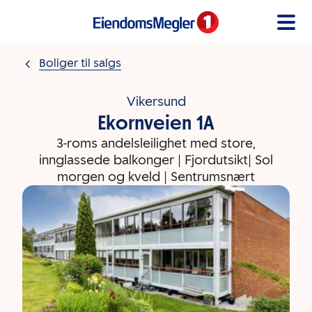
Gå til innholdet
Boliger til salgs
Vikersund
Ekornveien 1A
3-roms andelsleilighet med store,
innglassede balkonger | Fjordutsikt| Sol
morgen og kveld | Sentrumsnært