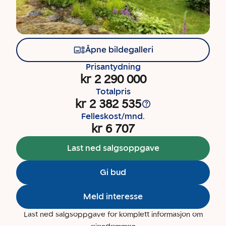
Åpne bildegalleri
Prisantydning
kr 2 290 000
Totalpris
kr 2 382 535
Felleskost/mnd.
kr 6 707
Last ned salgsoppgave
Gi bud
Meld interesse
Last ned salgsoppgave for komplett informasjon om