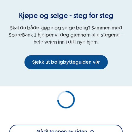
Kjøpe og selge - steg for steg
Skal du både kjøpe og selge bolig? Sammen med
SpareBank 1 hjelper vi deg gjennom alle stegene –
hele veien inn i ditt nye hjem.
Sjekk ut boligbytteguiden vår
Gå til toppen av siden