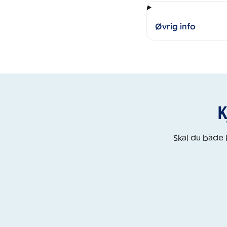
Øvrig info
K
Skal du både