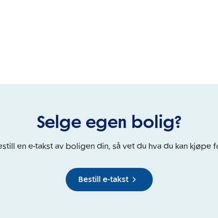
Selge egen bolig?
still en e-takst av boligen din, så vet du hva du kan kjøpe f
Bestill e-takst