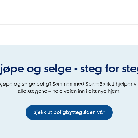
jøpe og selge - steg for st
 kjøpe og selge bolig? Sammen med SpareBank 1 hjelper v
alle stegene – hele veien inn i ditt nye hjem.
Sjekk ut boligbytteguiden vår