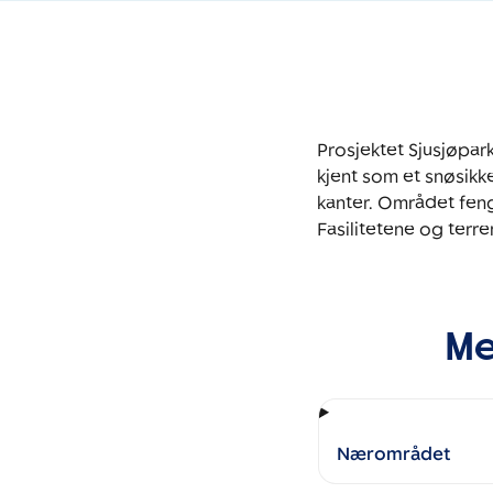
Prosjektet Sjusjøpark
kjent som et snøsikk
kanter. Området fenge
Fasilitetene og terre
Me
Nærområdet