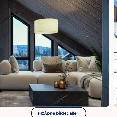
Åpne bildegalleri