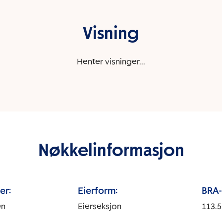
Visning
Henter visninger...
Nøkkelinformasjon
er:
Eierform:
BRA-i
en
Eierseksjon
113.5