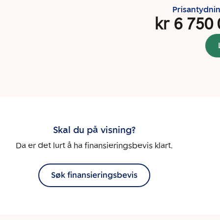
Prisantydni
kr 6 750
Skal du på visning?
Da er det lurt å ha finansieringsbevis klart.
Søk finansieringsbevis