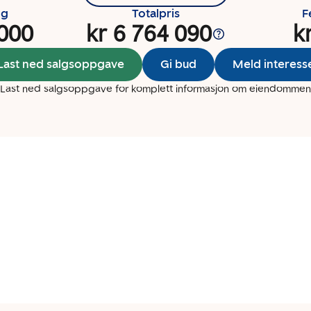
ng
Totalpris
F
 000
kr 6 764 090
k
Last ned salgsoppgave
Gi bud
Meld interess
Last ned salgsoppgave for komplett informasjon om eiendommen