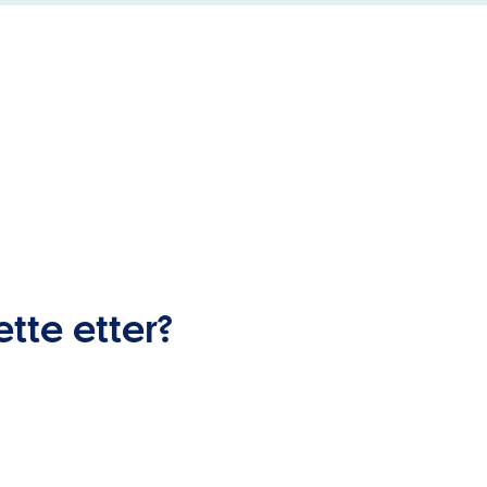
ette etter?