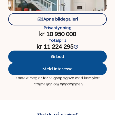
Åpne bildegalleri
Prisantydning
kr 10 950 000
Totalpris
kr 11 224 295
Gi bud
Meld interesse
Kontakt megler for salgsoppgave med komplett
informasjon om eiendommen
Skal du på visning?