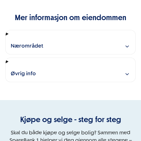
Mer informasjon om eiendommen
Nærområdet
Øvrig info
Kjøpe og selge - steg for steg
Skal du både kjøpe og selge bolig? Sammen med
SpareBank 1 hjelper vi deg gjennom alle stegene –