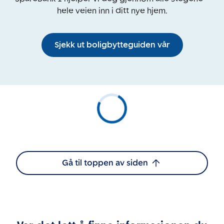
hele veien inn i ditt nye hjem.
Sjekk ut boligbytteguiden vår
Gå til toppen av siden