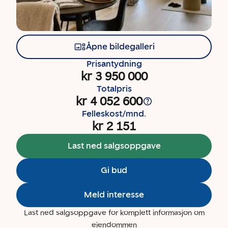
Åpne bildegalleri
Prisantydning
kr 3 950 000
Totalpris
kr 4 052 600
Felleskost/mnd.
kr 2 151
Last ned salgsoppgave
Gi bud
Meld interesse
Last ned salgsoppgave for komplett informasjon om
eiendommen