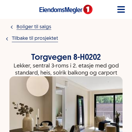
Gå til innholdet
Boliger til salgs
Tilbake til prosjektet
Torgvegen 8-H0202
Lekker, sentral 3-roms i 2. etasje med god
standard, heis, solrik balkong og carport