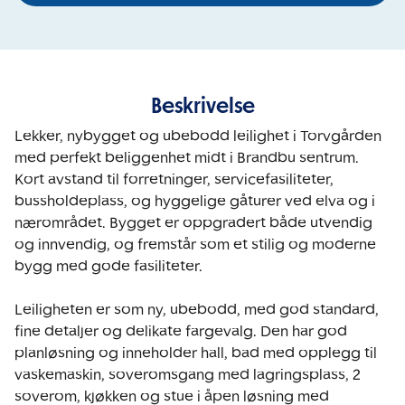
Beskrivelse
Lekker, nybygget og ubebodd leilighet i Torvgården 
med perfekt beliggenhet midt i Brandbu sentrum. 
Kort avstand til forretninger, servicefasiliteter, 
bussholdeplass, og hyggelige gåturer ved elva og i 
nærområdet. Bygget er oppgradert både utvendig 
og innvendig, og fremstår som et stilig og moderne 
bygg med gode fasiliteter.

Leiligheten er som ny, ubebodd, med god standard, 
fine detaljer og delikate fargevalg. Den har god 
planløsning og inneholder hall, bad med opplegg til 
vaskemaskin, soveromsgang med lagringsplass, 2 
soverom, kjøkken og stue i åpen løsning med 