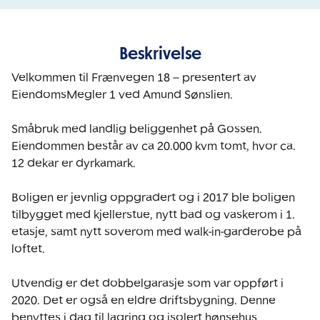
Beskrivelse
Velkommen til Frænvegen 18 – presentert av 
EiendomsMegler 1 ved Amund Sønslien.

Småbruk med landlig beliggenhet på Gossen. 
Eiendommen består av ca 20.000 kvm tomt, hvor ca. 
12 dekar er dyrkamark.  

Boligen er jevnlig oppgradert og i 2017 ble boligen 
tilbygget med kjellerstue, nytt bad og vaskerom i 1. 
etasje, samt nytt soverom med walk-in-garderobe på 
loftet.

Utvendig er det dobbelgarasje som var oppført i 
2020. Det er også en eldre driftsbygning. Denne 
benyttes i dag til lagring og isolert hønsehus. 
