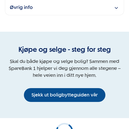
Øvrig info
Kjøpe og selge - steg for steg
Skal du både kjøpe og selge bolig? Sammen med
SpareBank 1 hjelper vi deg gjennom alle stegene –
hele veien inn i ditt nye hjem.
Sjekk ut boligbytteguiden vår