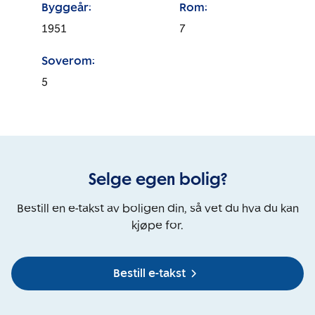
Byggeår:
Rom:
1951
7
Soverom:
5
Selge egen bolig?
Bestill en e-takst av boligen din, så vet du hva du kan
kjøpe for.
Bestill e-takst