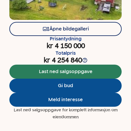
Åpne bildegalleri
Prisantydning
kr 4 150 000
Totalpris
kr 4 254 840
Last ned salgsoppgave
Gi bud
Meld interesse
Last ned salgsoppgave for komplett informasjon om
eiendommen