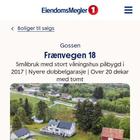
Gå til innholdet
Boliger til salgs
Gossen
Frænvegen 18
Småbruk med stort våningshus påbygd i
2017 | Nyere dobbelgarasje | Over 20 dekar
med tomt