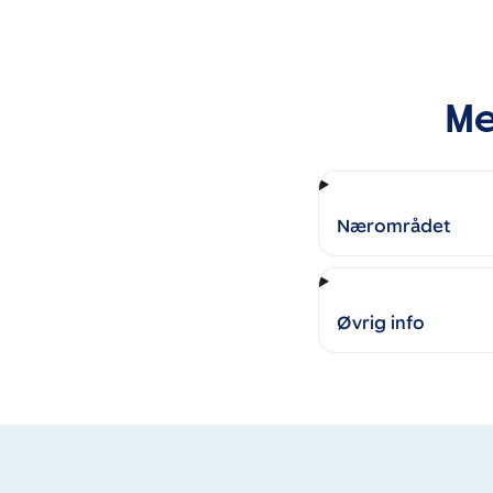
Me
Nærområdet
Øvrig info