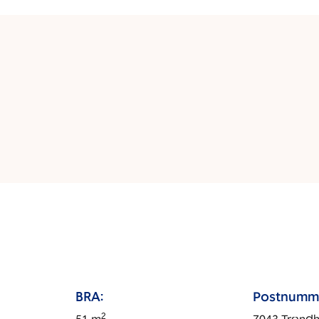
BRA:
Postnumm
2