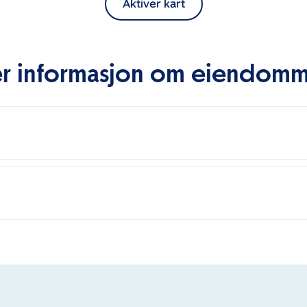
Aktiver kart
r informasjon om eiendom