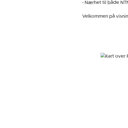
- Nærhet til både NT
Velkommen på visnin