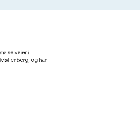
s selveier i 
Møllenberg, og har 