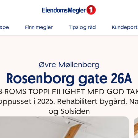
jøpe
Finn megler
Tips og råd
Kundeport
Øvre Møllenberg
Rosenborg gate 26A
3-ROMS TOPPLEILIGHET MED GOD TA
oppusset i 2025. Rehabilitert bygård. 
og Solsiden