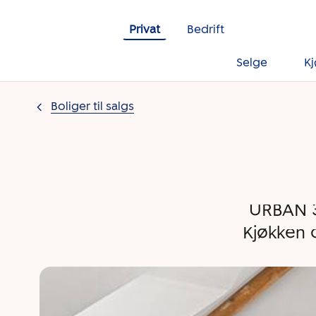
Gå til innholdet
Privat
Bedrift
Selge
K
Boliger til salgs
URBAN 
Kjøkken 