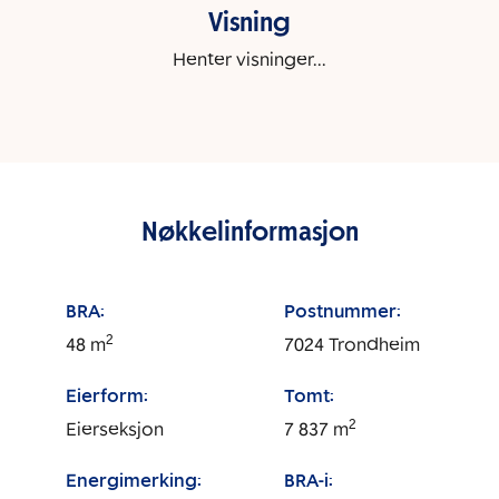
Visning
Henter visninger...
Nøkkelinformasjon
BRA:
Postnummer:
2
48
m
7024
Trondheim
Eierform:
Tomt:
2
Eierseksjon
7 837
m
Energimerking:
BRA-i: