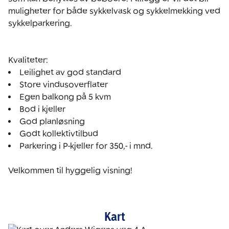
muligheter for både sykkelvask og sykkelmekking ved 
sykkelparkering.

Parkering i P-kjeller for 350,- i mnd.

Velkommen til hyggelig visning!
Kart