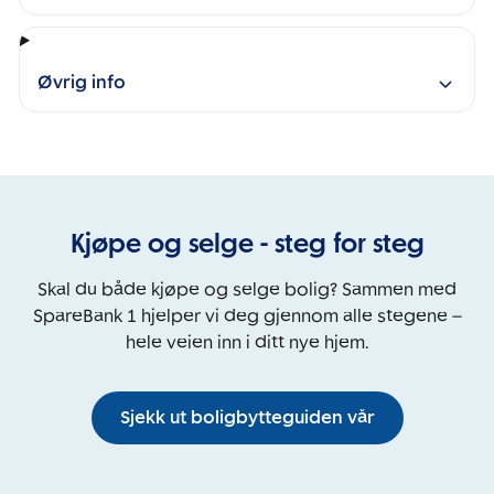
Øvrig info
Kjøpe og selge - steg for steg
Skal du både kjøpe og selge bolig? Sammen med
SpareBank 1 hjelper vi deg gjennom alle stegene –
hele veien inn i ditt nye hjem.
Sjekk ut boligbytteguiden vår