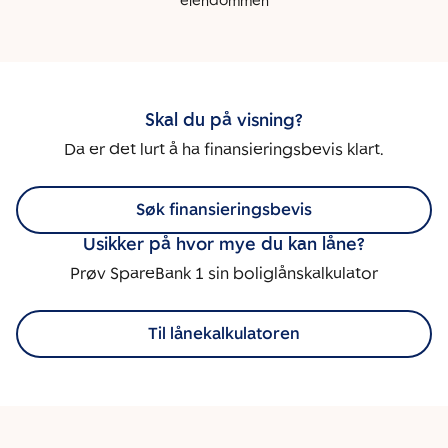
eiendommen
Skal du på visning?
Da er det lurt å ha finansieringsbevis klart.
Søk finansieringsbevis
Usikker på hvor mye du kan låne?
Prøv SpareBank 1 sin boliglånskalkulator
Til lånekalkulatoren