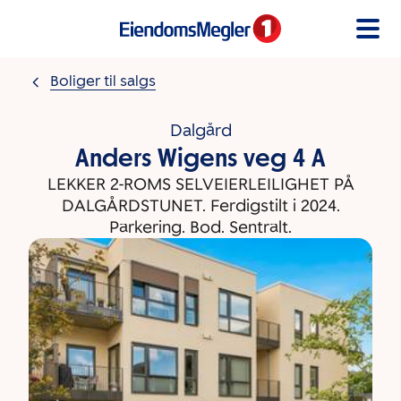
Gå til innholdet
Boliger til salgs
Dalgård
Anders Wigens veg 4 A
LEKKER 2-ROMS SELVEIERLEILIGHET PÅ
DALGÅRDSTUNET. Ferdigstilt i 2024.
Parkering. Bod. Sentralt.