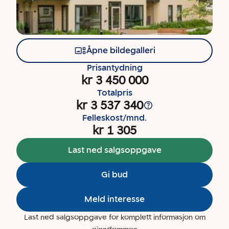
Åpne bildegalleri
Prisantydning
kr 3 450 000
Totalpris
kr 3 537 340
Felleskost/mnd.
kr 1 305
Last ned salgsoppgave
Gi bud
Meld interesse
Last ned salgsoppgave for komplett informasjon om