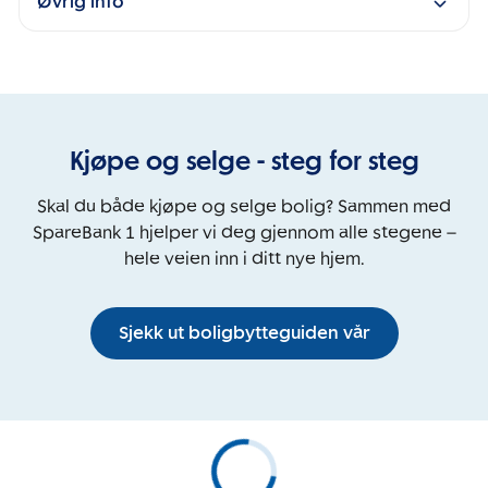
Øvrig info
Kjøpe og selge - steg for steg
Skal du både kjøpe og selge bolig? Sammen med
SpareBank 1 hjelper vi deg gjennom alle stegene –
hele veien inn i ditt nye hjem.
Sjekk ut boligbytteguiden vår