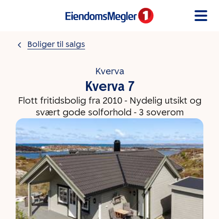
Gå til innholdet
Boliger til salgs
Kverva
Kverva 7
Flott fritidsbolig fra 2010 - Nydelig utsikt og
svært gode solforhold - 3 soverom