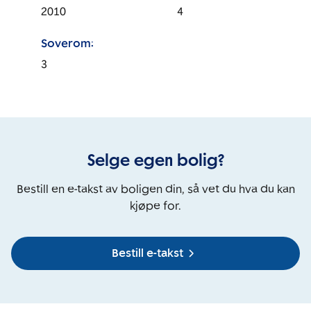
2010
4
Soverom:
3
Selge egen bolig?
Bestill en e-takst av boligen din, så vet du hva du kan
kjøpe for.
Bestill e-takst