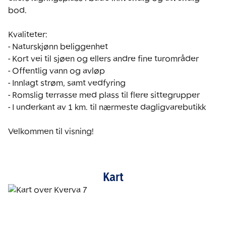
bod. 

Kvaliteter:

- Naturskjønn beliggenhet

- Kort vei til sjøen og ellers andre fine turområder

- Offentlig vann og avløp

- Innlagt strøm, samt vedfyring

- Romslig terrasse med plass til flere sittegrupper

- I underkant av 1 km. til nærmeste dagligvarebutikk

Velkommen til visning!
Kart