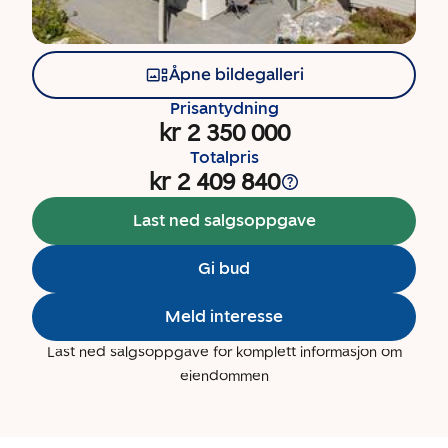
Åpne bildegalleri
Prisantydning
kr 2 350 000
Totalpris
kr 2 409 840
Last ned salgsoppgave
Gi bud
Meld interesse
Last ned salgsoppgave for komplett informasjon om
eiendommen