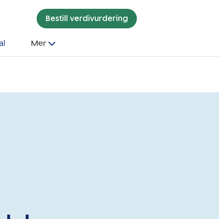
Bestill verdivurdering
al
Mer