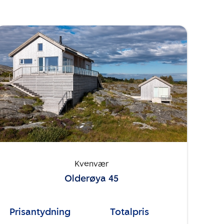
Kvenvær
Olderøya 45
Prisantydning
Totalpris