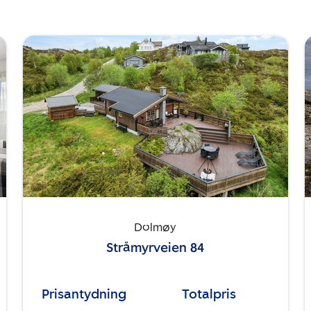
Dolmøy
Stråmyrveien 84
Prisantydning
Totalpris