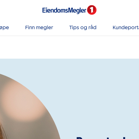
jøpe
Finn megler
Tips og råd
Kundeport