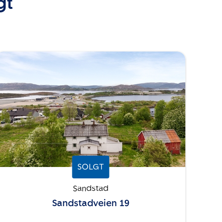
gt
SOLGT
Sandstad
Sandstadveien 19