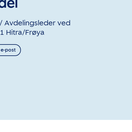
del
 Avdelingsleder ved
 Hitra/Frøya
 e-post