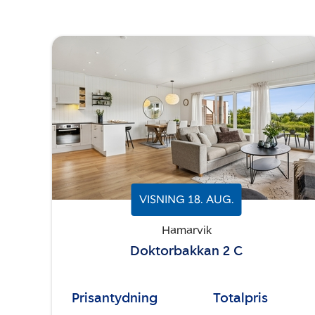
VISNING
18
.
AUG.
Hamarvik
Doktorbakkan 2 C
Prisantydning
Totalpris