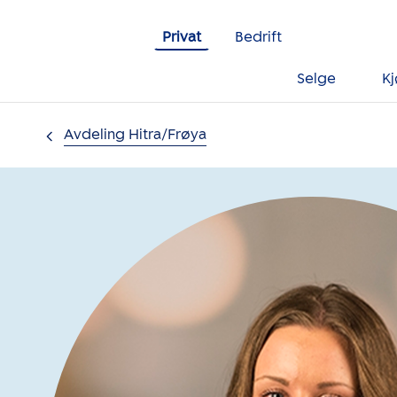
Gå til innholdet
Privat
Bedrift
Selge
K
Avdeling Hitra/Frøya