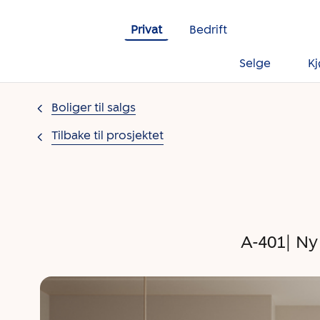
Gå til innholdet
Privat
Bedrift
Selge
K
Boliger til salgs
Tilbake til prosjektet
A-401| Ny