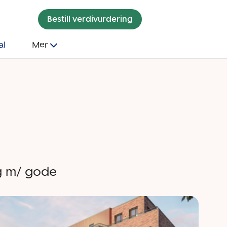
Bestill verdivurdering
al
Mer
ng m/ gode