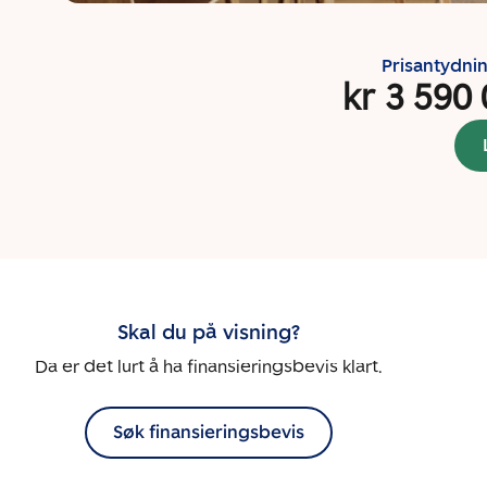
Prisantydni
kr 3 590
Skal du på visning?
Da er det lurt å ha finansieringsbevis klart.
Søk finansieringsbevis