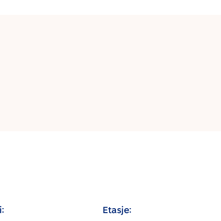
:
Etasje: