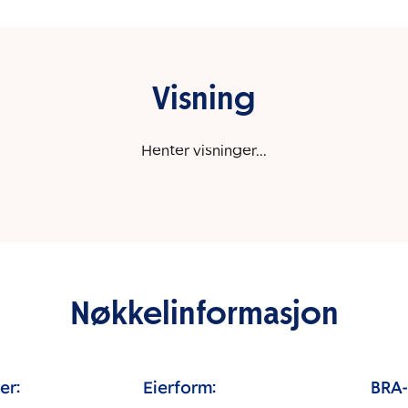
Visning
Henter visninger...
Nøkkelinformasjon
er:
Eierform:
BRA-i