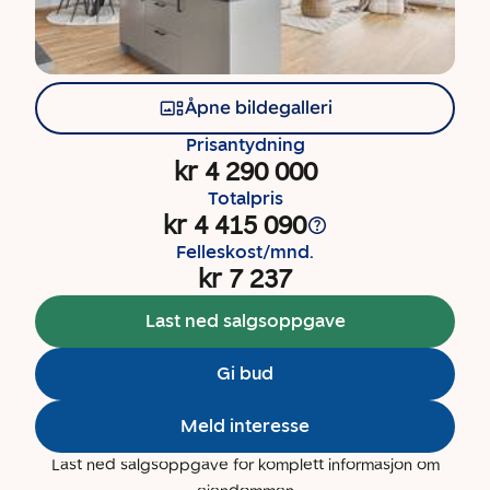
Åpne bildegalleri
Prisantydning
kr 4 290 000
Totalpris
kr 4 415 090
Felleskost/mnd.
kr 7 237
Last ned salgsoppgave
Gi bud
Meld interesse
Last ned salgsoppgave for komplett informasjon om