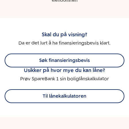
eiendommen
Skal du på visning?
Da er det lurt å ha finansieringsbevis klart.
Søk finansieringsbevis
Usikker på hvor mye du kan låne?
Prøv SpareBank 1 sin boliglånskalkulator
Til lånekalkulatoren