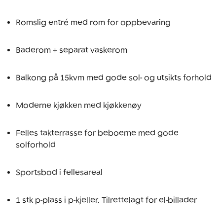
Romslig entré med rom for oppbevaring
Baderom + separat vaskerom
Balkong på 15kvm med gode sol- og utsikts forhold
Moderne kjøkken med kjøkkenøy
Felles takterrasse for beboerne med gode 
solforhold
Sportsbod i fellesareal
1 stk p-plass i p-kjeller. Tilrettelagt for el-billader