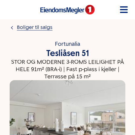
Gå til innholdet
Boliger til salgs
Fortunalia
Tesliåsen 51
STOR OG MODERNE 3-ROMS LEILIGHET PÅ
HELE 91m² (BRA-i) | Fast p-plass i kjeller |
Terrasse på 15 m²