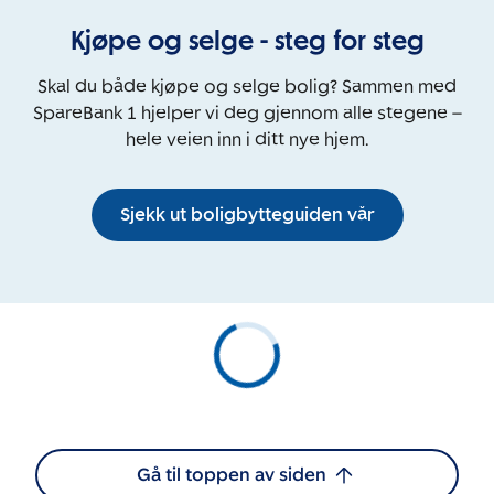
Kjøpe og selge - steg for steg
Skal du både kjøpe og selge bolig? Sammen med
SpareBank 1 hjelper vi deg gjennom alle stegene –
hele veien inn i ditt nye hjem.
Sjekk ut boligbytteguiden vår
Gå til toppen av siden