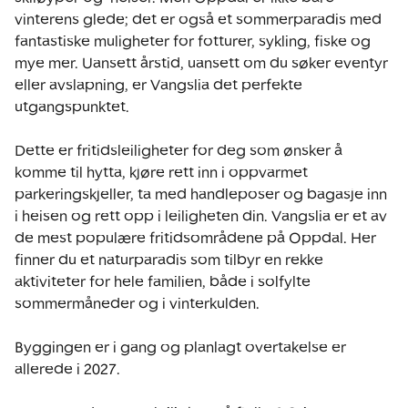
vinterens glede; det er også et sommerparadis med 
fantastiske muligheter for fotturer, sykling, fiske og 
mye mer. Uansett årstid, uansett om du søker eventyr 
eller avslapning, er Vangslia det perfekte 
utgangspunktet. 

Dette er fritidsleiligheter for deg som ønsker å 
komme til hytta, kjøre rett inn i oppvarmet 
parkeringskjeller, ta med handleposer og bagasje inn 
i heisen og rett opp i leiligheten din. Vangslia er et av 
de mest populære fritidsområdene på Oppdal. Her 
finner du et naturparadis som tilbyr en rekke 
aktiviteter for hele familien, både i solfylte 
sommermåneder og i vinterkulden.

Byggingen er i gang og planlagt overtakelse er 
allerede i 2027. 
