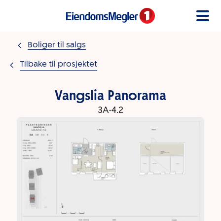
Gå til innholdet
Boliger til salgs
Tilbake til prosjektet
Vangslia Panorama
3A-4.2