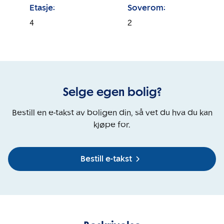
Etasje:
Soverom:
4
2
Selge egen bolig?
Bestill en e-takst av boligen din, så vet du hva du kan
kjøpe for.
Bestill e-takst