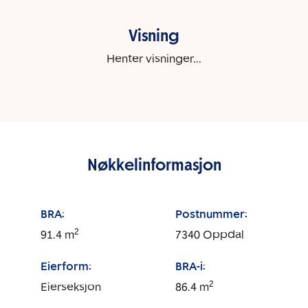
Visning
Henter visninger...
Nøkkelinformasjon
BRA:
Postnummer:
2
91.4
m
7340
Oppdal
Eierform:
BRA-i:
2
Eierseksjon
86.4
m