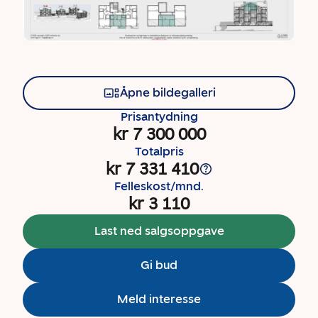
Åpne bildegalleri
Prisantydning
kr 7 300 000
Totalpris
kr 7 331 410
Felleskost/mnd.
kr 3 110
Last ned salgsoppgave
Gi bud
Meld interesse